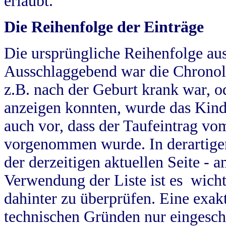
erlaubt.
Die Reihenfolge der Einträge
Die ursprüngliche Reihenfolge au
Ausschlaggebend war die Chronol
z.B. nach der Geburt krank war, od
anzeigen konnten, wurde das Kind
auch vor, dass der Taufeintrag vo
vorgenommen wurde. In derartigen
der derzeitigen aktuellen Seite -
Verwendung der Liste ist es wich
dahinter zu überprüfen. Eine exa
technischen Gründen nur eingesch