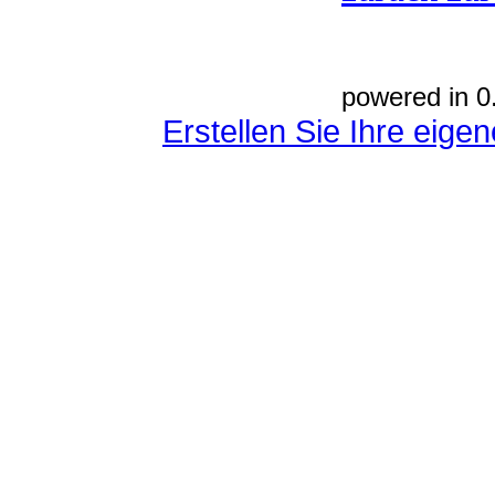
powered in 0
Erstellen Sie Ihre eig