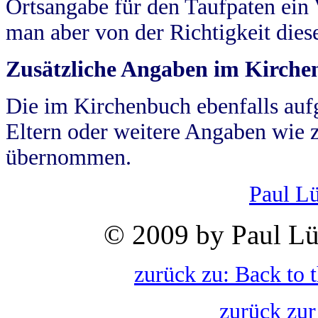
Ortsangabe für den Taufpaten ein
man aber von der Richtigkeit die
Zusätzliche Angaben im Kirch
Die im Kirchenbuch ebenfalls auf
Eltern oder weitere Angaben wie z
übernommen.
Paul L
© 2009 by Paul Lü
zurück zu: Back to 
zurück zur