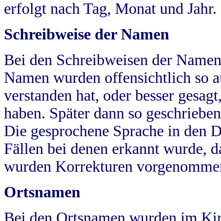
erfolgt nach Tag, Monat und Jahr.
Schreibweise der Namen
Bei den Schreibweisen der Namen
Namen wurden offensichtlich so a
verstanden hat, oder besser gesag
haben. Später dann so geschrieben
Die gesprochene Sprache in den Dö
Fällen bei denen erkannt wurde, da
wurden Korrekturen vorgenomme
Ortsnamen
Bei den Ortsnamen wurden im Kir