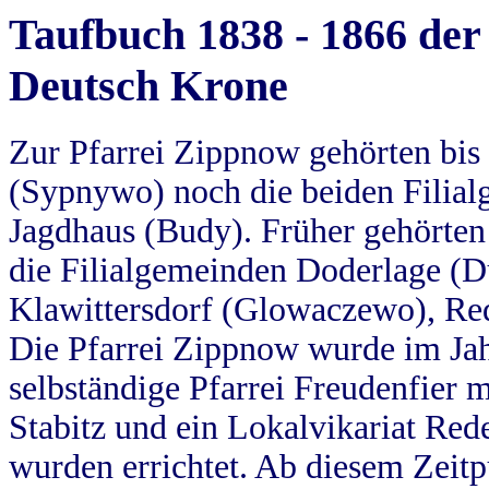
Taufbuch 1838 - 1866 der
Deutsch Krone
Zur Pfarrei Zippnow gehörten bi
(Sypnywo) noch die beiden Filial
Jagdhaus (Budy). Früher gehörten 
die Filialgemeinden Doderlage (D
Klawittersdorf (Glowaczewo), Red
Die Pfarrei Zippnow wurde im Jah
selbständige Pfarrei Freudenfier m
Stabitz und ein Lokalvikariat Red
wurden errichtet. Ab diesem Zeitp