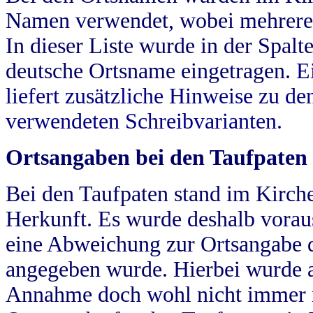
Namen verwendet, wobei mehrere
In dieser Liste wurde in der Spalt
deutsche Ortsname eingetragen.
E
liefert zusätzliche Hinweise zu 
verwendeten Schreibvarianten.
Ortsangaben bei den Taufpaten
Bei den Taufpaten stand im Kirch
Herkunft. Es wurde deshalb vorausg
eine Abweichung zur Ortsangabe d
angegeben wurde. Hierbei wurde all
Annahme doch wohl nicht immer ric