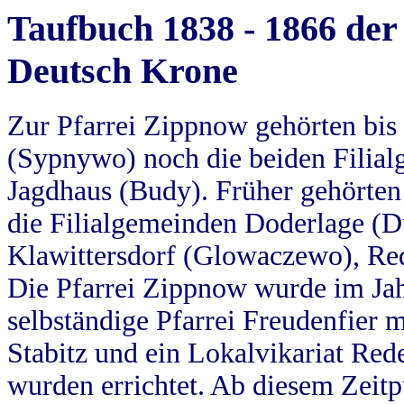
Taufbuch 1838 - 1866 der
Deutsch Krone
Zur Pfarrei Zippnow gehörten bi
(Sypnywo) noch die beiden Filial
Jagdhaus (Budy). Früher gehörten 
die Filialgemeinden Doderlage (D
Klawittersdorf (Glowaczewo), Red
Die Pfarrei Zippnow wurde im Jah
selbständige Pfarrei Freudenfier m
Stabitz und ein Lokalvikariat Red
wurden errichtet. Ab diesem Zeitp