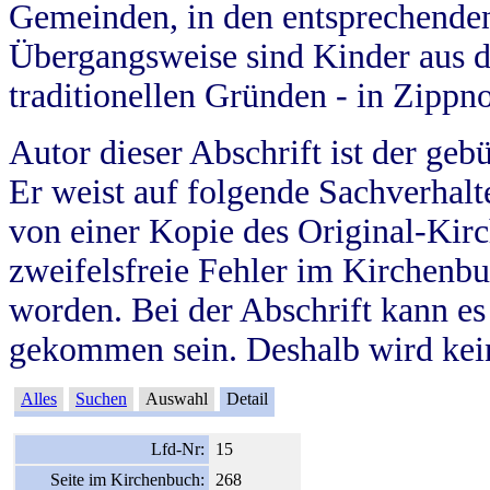
Gemeinden, in den entsprechende
Übergangsweise sind Kinder aus 
traditionellen Gründen - in Zippn
Autor dieser Abschrift ist der geb
Er weist auf folgende Sachverhalte
von einer Kopie des Original-Kirc
zweifelsfreie Fehler im Kirchenbuc
worden. Bei der Abschrift kann e
gekommen sein. Deshalb wird kein
Alles
Suchen
Auswahl
Detail
Lfd-Nr:
15
Seite im Kirchenbuch:
268