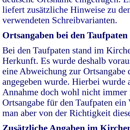
liefert zusätzliche Hinweise zu 
verwendeten Schreibvarianten.
Ortsangaben bei den Taufpaten
Bei den Taufpaten stand im Kirch
Herkunft. Es wurde deshalb vorausg
eine Abweichung zur Ortsangabe d
angegeben wurde. Hierbei wurde all
Annahme doch wohl nicht immer ric
Ortsangabe für den Taufpaten ein
man aber von der Richtigkeit die
Zusätzliche Angaben im Kirch