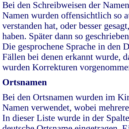
Bei den Schreibweisen der Namen
Namen wurden offensichtlich so a
verstanden hat, oder besser gesag
haben. Später dann so geschrieben
Die gesprochene Sprache in den Dö
Fällen bei denen erkannt wurde, da
wurden Korrekturen vorgenomme
Ortsnamen
Bei den Ortsnamen wurden im Kir
Namen verwendet, wobei mehrere
In dieser Liste wurde in der Spalt
deutsche Ortsname eingetragen.
E