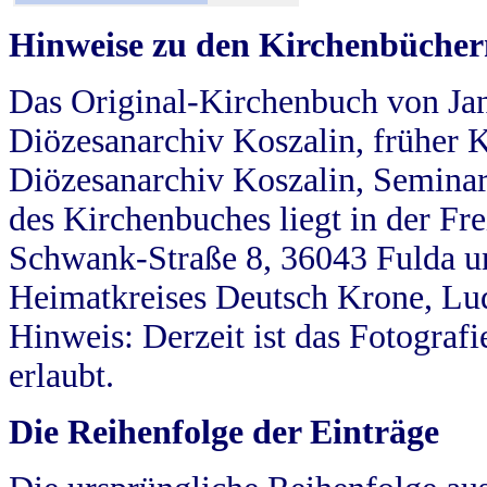
Hinweise zu den Kirchenbücher
Das Original-Kirchenbuch von Jan
Diözesanarchiv Koszalin, früher Kö
Diözesanarchiv Koszalin, Seminar
des Kirchenbuches liegt in der Fr
Schwank-Straße 8, 36043 Fulda u
Heimatkreises Deutsch Krone, Lu
Hinweis: Derzeit ist das Fotograf
erlaubt.
Die Reihenfolge der Einträge