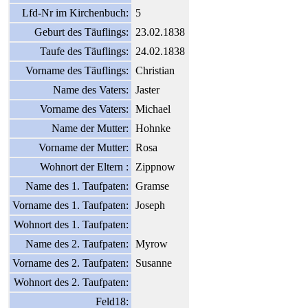
Lfd-Nr im Kirchenbuch:
5
Geburt des Täuflings:
23.02.1838
Taufe des Täuflings:
24.02.1838
Vorname des Täuflings:
Christian
Name des Vaters:
Jaster
Vorname des Vaters:
Michael
Name der Mutter:
Hohnke
Vorname der Mutter:
Rosa
Wohnort der Eltern :
Zippnow
Name des 1. Taufpaten:
Gramse
Vorname des 1. Taufpaten:
Joseph
Wohnort des 1. Taufpaten:
Name des 2. Taufpaten:
Myrow
Vorname des 2. Taufpaten:
Susanne
Wohnort des 2. Taufpaten:
Feld18: