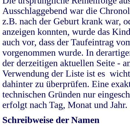
Die ursprüngliche Reihenfolge au
Ausschlaggebend war die Chronol
z.B. nach der Geburt krank war, od
anzeigen konnten, wurde das Kind
auch vor, dass der Taufeintrag vo
vorgenommen wurde. In derartigen
der derzeitigen aktuellen Seite -
Verwendung der Liste ist es wich
dahinter zu überprüfen. Eine exa
technischen Gründen nur eingesch
erfolgt nach Tag, Monat und Jahr.
Schreibweise der Namen