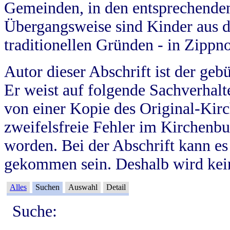
Gemeinden, in den entsprechende
Übergangsweise sind Kinder aus 
traditionellen Gründen - in Zippn
Autor dieser Abschrift ist der geb
Er weist auf folgende Sachverhalte
von einer Kopie des Original-Kirc
zweifelsfreie Fehler im Kirchenbuc
worden. Bei der Abschrift kann e
gekommen sein. Deshalb wird kein
Alles
Suchen
Auswahl
Detail
Suche: