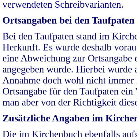
verwendeten Schreibvarianten.
Ortsangaben bei den Taufpaten
Bei den Taufpaten stand im Kirch
Herkunft. Es wurde deshalb vorausg
eine Abweichung zur Ortsangabe d
angegeben wurde. Hierbei wurde all
Annahme doch wohl nicht immer ric
Ortsangabe für den Taufpaten ein
man aber von der Richtigkeit die
Zusätzliche Angaben im Kirch
Die im Kirchenbuch ebenfalls auf