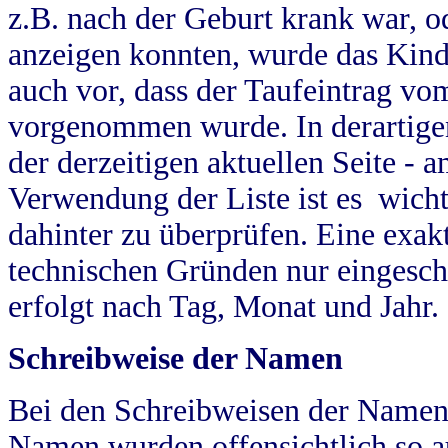
z.B. nach der Geburt krank war, od
anzeigen konnten, wurde das Kind
auch vor, dass der Taufeintrag vo
vorgenommen wurde. In derartigen
der derzeitigen aktuellen Seite -
Verwendung der Liste ist es wich
dahinter zu überprüfen. Eine exa
technischen Gründen nur eingesch
erfolgt nach Tag, Monat und Jahr.
Schreibweise der Namen
Bei den Schreibweisen der Namen
Namen wurden offensichtlich so a