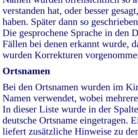
verstanden hat, oder besser gesag
haben. Später dann so geschrieben
Die gesprochene Sprache in den Dö
Fällen bei denen erkannt wurde, da
wurden Korrekturen vorgenomme
Ortsnamen
Bei den Ortsnamen wurden im Kir
Namen verwendet, wobei mehrere
In dieser Liste wurde in der Spalt
deutsche Ortsname eingetragen.
E
liefert zusätzliche Hinweise zu 