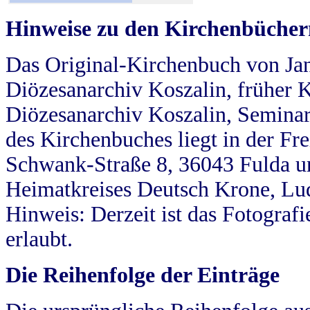
Hinweise zu den Kirchenbücher
Das Original-Kirchenbuch von Jan
Diözesanarchiv Koszalin, früher Kö
Diözesanarchiv Koszalin, Seminar
des Kirchenbuches liegt in der Fr
Schwank-Straße 8, 36043 Fulda u
Heimatkreises Deutsch Krone, Lu
Hinweis: Derzeit ist das Fotograf
erlaubt.
Die Reihenfolge der Einträge