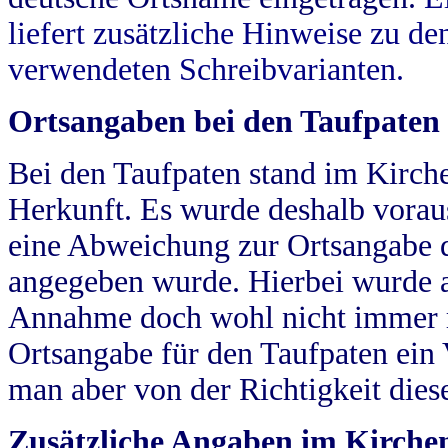
liefert zusätzliche Hinweise zu 
verwendeten Schreibvarianten.
Ortsangaben bei den Taufpaten
Bei den Taufpaten stand im Kirch
Herkunft. Es wurde deshalb vorausg
eine Abweichung zur Ortsangabe d
angegeben wurde. Hierbei wurde all
Annahme doch wohl nicht immer ric
Ortsangabe für den Taufpaten ein
man aber von der Richtigkeit die
Zusätzliche Angaben im Kirch