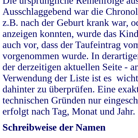
Die ursprüngliche Reihenfolge au
Ausschlaggebend war die Chronol
z.B. nach der Geburt krank war, od
anzeigen konnten, wurde das Kind
auch vor, dass der Taufeintrag vo
vorgenommen wurde. In derartigen
der derzeitigen aktuellen Seite -
Verwendung der Liste ist es wich
dahinter zu überprüfen. Eine exa
technischen Gründen nur eingesch
erfolgt nach Tag, Monat und Jahr.
Schreibweise der Namen