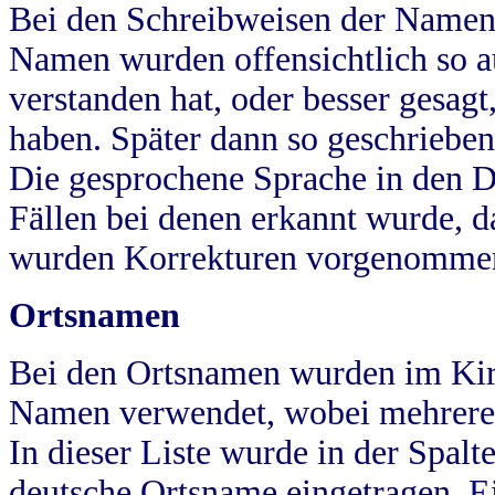
Bei den Schreibweisen der Namen
Namen wurden offensichtlich so a
verstanden hat, oder besser gesag
haben. Später dann so geschrieben
Die gesprochene Sprache in den Dö
Fällen bei denen erkannt wurde, da
wurden Korrekturen vorgenomme
Ortsnamen
Bei den Ortsnamen wurden im Kir
Namen verwendet, wobei mehrere
In dieser Liste wurde in der Spalt
deutsche Ortsname eingetragen.
E