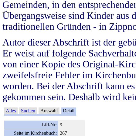
Gemeinden, in den entsprechende
Übergangsweise sind Kinder aus 
traditionellen Gründen - in Zippn
Autor dieser Abschrift ist der geb
Er weist auf folgende Sachverhalte
von einer Kopie des Original-Kirc
zweifelsfreie Fehler im Kirchenbuc
worden. Bei der Abschrift kann e
gekommen sein. Deshalb wird kein
Alles
Suchen
Auswahl
Detail
Lfd-Nr:
9
Seite im Kirchenbuch:
267