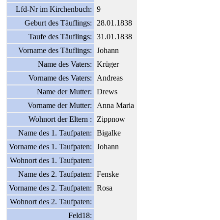
Lfd-Nr im Kirchenbuch:
9
Geburt des Täuflings:
28.01.1838
Taufe des Täuflings:
31.01.1838
Vorname des Täuflings:
Johann
Name des Vaters:
Krüger
Vorname des Vaters:
Andreas
Name der Mutter:
Drews
Vorname der Mutter:
Anna Maria
Wohnort der Eltern :
Zippnow
Name des 1. Taufpaten:
Bigalke
Vorname des 1. Taufpaten:
Johann
Wohnort des 1. Taufpaten:
Name des 2. Taufpaten:
Fenske
Vorname des 2. Taufpaten:
Rosa
Wohnort des 2. Taufpaten:
Feld18: