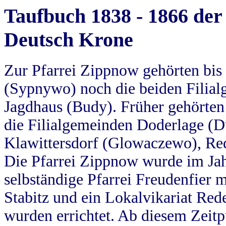
Taufbuch 1838 - 1866 der
Deutsch Krone
Zur Pfarrei Zippnow gehörten bi
(Sypnywo) noch die beiden Filial
Jagdhaus (Budy). Früher gehörten 
die Filialgemeinden Doderlage (D
Klawittersdorf (Glowaczewo), Red
Die Pfarrei Zippnow wurde im Jah
selbständige Pfarrei Freudenfier m
Stabitz und ein Lokalvikariat Red
wurden errichtet. Ab diesem Zeitp