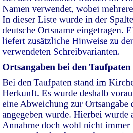
Namen verwendet, wobei mehrere
In dieser Liste wurde in der Spalt
deutsche Ortsname eingetragen.
E
liefert zusätzliche Hinweise zu 
verwendeten Schreibvarianten.
Ortsangaben bei den Taufpaten
Bei den Taufpaten stand im Kirch
Herkunft. Es wurde deshalb vorausg
eine Abweichung zur Ortsangabe d
angegeben wurde. Hierbei wurde all
Annahme doch wohl nicht immer ric