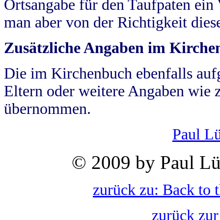
Ortsangabe für den Taufpaten ein
man aber von der Richtigkeit die
Zusätzliche Angaben im Kirch
Die im Kirchenbuch ebenfalls auf
Eltern oder weitere Angaben wie z
übernommen.
Paul L
© 2009 by Paul Lü
zurück zu: Back to 
zurück zur