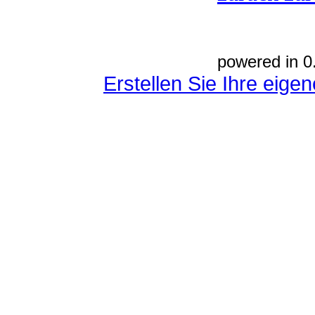
powered in 0
Erstellen Sie Ihre eig