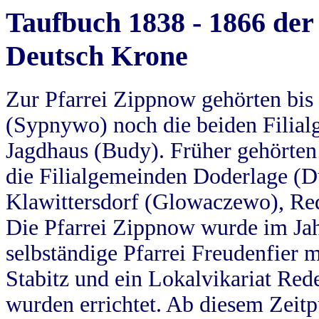
Taufbuch 1838 - 1866 der
Deutsch Krone
Zur Pfarrei Zippnow gehörten bi
(Sypnywo) noch die beiden Filial
Jagdhaus (Budy). Früher gehörten 
die Filialgemeinden Doderlage (D
Klawittersdorf (Glowaczewo), Red
Die Pfarrei Zippnow wurde im Jah
selbständige Pfarrei Freudenfier m
Stabitz und ein Lokalvikariat Red
wurden errichtet. Ab diesem Zeitp