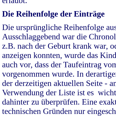
erlaubt.
Die Reihenfolge der Einträge
Die ursprüngliche Reihenfolge au
Ausschlaggebend war die Chronol
z.B. nach der Geburt krank war, od
anzeigen konnten, wurde das Kind
auch vor, dass der Taufeintrag vo
vorgenommen wurde. In derartigen
der derzeitigen aktuellen Seite -
Verwendung der Liste ist es wich
dahinter zu überprüfen. Eine exa
technischen Gründen nur eingesch