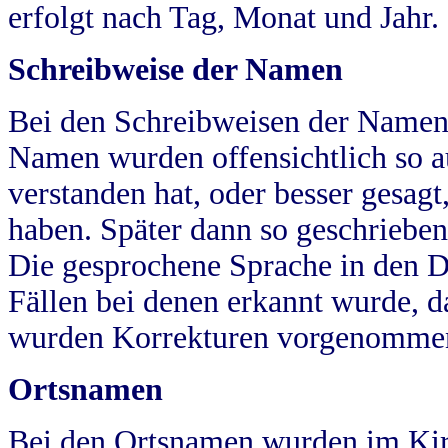
erfolgt nach Tag, Monat und Jahr.
Schreibweise der Namen
Bei den Schreibweisen der Namen
Namen wurden offensichtlich so a
verstanden hat, oder besser gesag
haben. Später dann so geschrieben
Die gesprochene Sprache in den Dö
Fällen bei denen erkannt wurde, da
wurden Korrekturen vorgenomme
Ortsnamen
Bei den Ortsnamen wurden im Kir