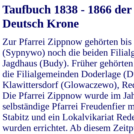
Taufbuch 1838 - 1866 der
Deutsch Krone
Zur Pfarrei Zippnow gehörten bi
(Sypnywo) noch die beiden Filial
Jagdhaus (Budy). Früher gehörten 
die Filialgemeinden Doderlage (D
Klawittersdorf (Glowaczewo), Red
Die Pfarrei Zippnow wurde im Jah
selbständige Pfarrei Freudenfier m
Stabitz und ein Lokalvikariat Red
wurden errichtet. Ab diesem Zeitp