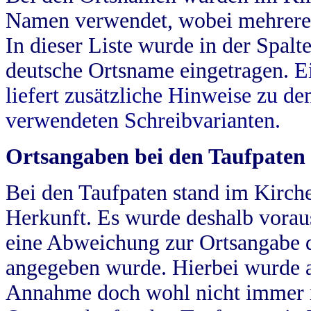
Namen verwendet, wobei mehrere
In dieser Liste wurde in der Spalt
deutsche Ortsname eingetragen.
E
liefert zusätzliche Hinweise zu 
verwendeten Schreibvarianten.
Ortsangaben bei den Taufpaten
Bei den Taufpaten stand im Kirch
Herkunft. Es wurde deshalb vorausg
eine Abweichung zur Ortsangabe d
angegeben wurde. Hierbei wurde all
Annahme doch wohl nicht immer ric