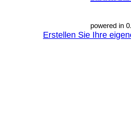
powered in 0
Erstellen Sie Ihre eig