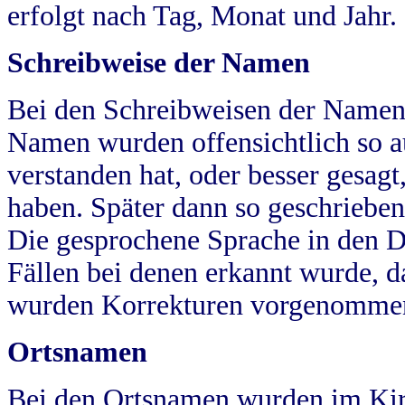
erfolgt nach Tag, Monat und Jahr.
Schreibweise der Namen
Bei den Schreibweisen der Namen
Namen wurden offensichtlich so a
verstanden hat, oder besser gesag
haben. Später dann so geschrieben
Die gesprochene Sprache in den Dö
Fällen bei denen erkannt wurde, da
wurden Korrekturen vorgenomme
Ortsnamen
Bei den Ortsnamen wurden im Kir