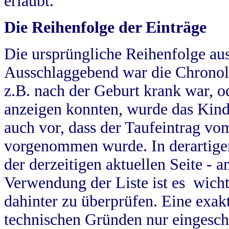
erlaubt.
Die Reihenfolge der Einträge
Die ursprüngliche Reihenfolge au
Ausschlaggebend war die Chronol
z.B. nach der Geburt krank war, od
anzeigen konnten, wurde das Kind
auch vor, dass der Taufeintrag vo
vorgenommen wurde. In derartigen
der derzeitigen aktuellen Seite -
Verwendung der Liste ist es wich
dahinter zu überprüfen. Eine exa
technischen Gründen nur eingesch