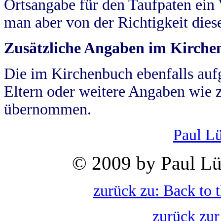
Ortsangabe für den Taufpaten ein
man aber von der Richtigkeit die
Zusätzliche Angaben im Kirch
Die im Kirchenbuch ebenfalls auf
Eltern oder weitere Angaben wie z
übernommen.
Paul L
© 2009 by Paul Lü
zurück zu: Back to 
zurück zur