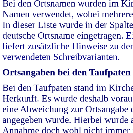
Bei den Ortsnamen wurden im Kir
Namen verwendet, wobei mehrere
In dieser Liste wurde in der Spalt
deutsche Ortsname eingetragen.
E
liefert zusätzliche Hinweise zu 
verwendeten Schreibvarianten.
Ortsangaben bei den Taufpaten
Bei den Taufpaten stand im Kirch
Herkunft. Es wurde deshalb vorausg
eine Abweichung zur Ortsangabe d
angegeben wurde. Hierbei wurde all
Annahme doch wohl nicht immer ric