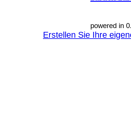
powered in 0
Erstellen Sie Ihre eig