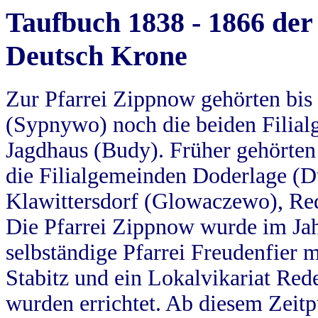
Taufbuch 1838 - 1866 der
Deutsch Krone
Zur Pfarrei Zippnow gehörten bi
(Sypnywo) noch die beiden Filial
Jagdhaus (Budy). Früher gehörten 
die Filialgemeinden Doderlage (D
Klawittersdorf (Glowaczewo), Red
Die Pfarrei Zippnow wurde im Jah
selbständige Pfarrei Freudenfier m
Stabitz und ein Lokalvikariat Red
wurden errichtet. Ab diesem Zeitp