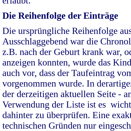
erlaubt.
Die Reihenfolge der Einträge
Die ursprüngliche Reihenfolge au
Ausschlaggebend war die Chronol
z.B. nach der Geburt krank war, od
anzeigen konnten, wurde das Kind
auch vor, dass der Taufeintrag vo
vorgenommen wurde. In derartigen
der derzeitigen aktuellen Seite -
Verwendung der Liste ist es wich
dahinter zu überprüfen. Eine exa
technischen Gründen nur eingesch