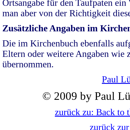
Ortsangabe für den Taufpaten ein
man aber von der Richtigkeit die
Zusätzliche Angaben im Kirch
Die im Kirchenbuch ebenfalls auf
Eltern oder weitere Angaben wie z
übernommen.
Paul L
© 2009 by Paul Lü
zurück zu: Back to 
zurück zur