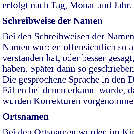
erfolgt nach Tag, Monat und Jahr.
Schreibweise der Namen
Bei den Schreibweisen der Namen
Namen wurden offensichtlich so a
verstanden hat, oder besser gesag
haben. Später dann so geschrieben
Die gesprochene Sprache in den Dö
Fällen bei denen erkannt wurde, da
wurden Korrekturen vorgenomme
Ortsnamen
Bei den Ortsnamen wurden im Kir