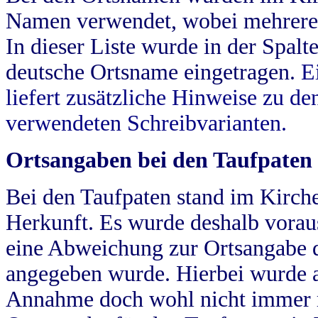
Namen verwendet, wobei mehrere
In dieser Liste wurde in der Spalt
deutsche Ortsname eingetragen.
E
liefert zusätzliche Hinweise zu 
verwendeten Schreibvarianten.
Ortsangaben bei den Taufpaten
Bei den Taufpaten stand im Kirch
Herkunft. Es wurde deshalb vorausg
eine Abweichung zur Ortsangabe d
angegeben wurde. Hierbei wurde all
Annahme doch wohl nicht immer ric