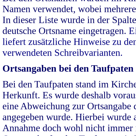
Namen verwendet, wobei mehrere
In dieser Liste wurde in der Spalt
deutsche Ortsname eingetragen.
E
liefert zusätzliche Hinweise zu 
verwendeten Schreibvarianten.
Ortsangaben bei den Taufpaten
Bei den Taufpaten stand im Kirch
Herkunft. Es wurde deshalb vorausg
eine Abweichung zur Ortsangabe d
angegeben wurde. Hierbei wurde all
Annahme doch wohl nicht immer ric