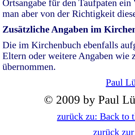
Ortsangabe für den Taufpaten ein
man aber von der Richtigkeit die
Zusätzliche Angaben im Kirch
Die im Kirchenbuch ebenfalls auf
Eltern oder weitere Angaben wie z
übernommen.
Paul L
© 2009 by Paul Lü
zurück zu: Back to 
zurück zur