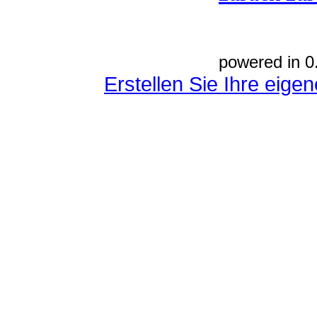
powered in 0
Erstellen Sie Ihre eig