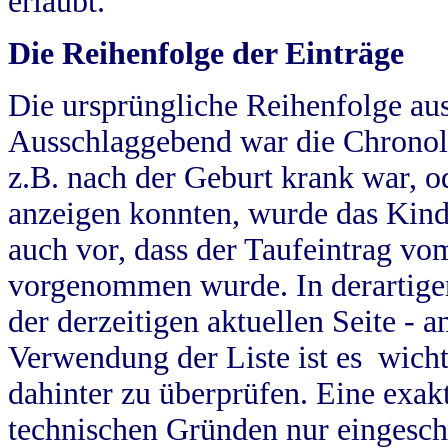
erlaubt.
Die Reihenfolge der Einträge
Die ursprüngliche Reihenfolge au
Ausschlaggebend war die Chronol
z.B. nach der Geburt krank war, od
anzeigen konnten, wurde das Kind
auch vor, dass der Taufeintrag vo
vorgenommen wurde. In derartigen
der derzeitigen aktuellen Seite -
Verwendung der Liste ist es wich
dahinter zu überprüfen. Eine exa
technischen Gründen nur eingesch