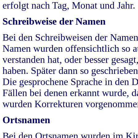
erfolgt nach Tag, Monat und Jahr.
Schreibweise der Namen
Bei den Schreibweisen der Namen
Namen wurden offensichtlich so a
verstanden hat, oder besser gesag
haben. Später dann so geschrieben
Die gesprochene Sprache in den Dö
Fällen bei denen erkannt wurde, da
wurden Korrekturen vorgenomme
Ortsnamen
Bei den Ortsnamen wurden im Kir