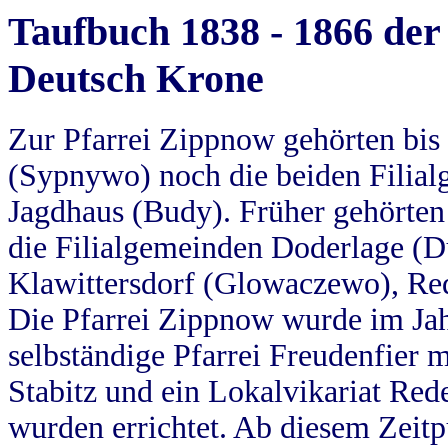
Taufbuch 1838 - 1866 der
Deutsch Krone
Zur Pfarrei Zippnow gehörten bi
(Sypnywo) noch die beiden Filial
Jagdhaus (Budy). Früher gehörten 
die Filialgemeinden Doderlage (D
Klawittersdorf (Glowaczewo), Red
Die Pfarrei Zippnow wurde im Jah
selbständige Pfarrei Freudenfier m
Stabitz und ein Lokalvikariat Red
wurden errichtet. Ab diesem Zeitp