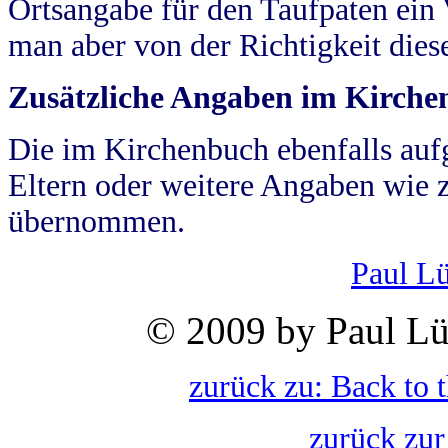
Ortsangabe für den Taufpaten ein
man aber von der Richtigkeit die
Zusätzliche Angaben im Kirch
Die im Kirchenbuch ebenfalls auf
Eltern oder weitere Angaben wie z
übernommen.
Paul L
© 2009 by Paul Lü
zurück zu: Back to 
zurück zur