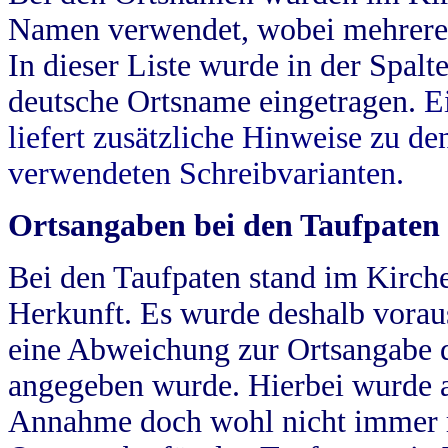
Namen verwendet, wobei mehrere
In dieser Liste wurde in der Spalt
deutsche Ortsname eingetragen.
E
liefert zusätzliche Hinweise zu 
verwendeten Schreibvarianten.
Ortsangaben bei den Taufpaten
Bei den Taufpaten stand im Kirch
Herkunft. Es wurde deshalb vorausg
eine Abweichung zur Ortsangabe d
angegeben wurde. Hierbei wurde all
Annahme doch wohl nicht immer ric