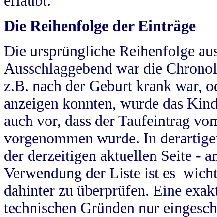
erlaubt.
Die Reihenfolge der Einträge
Die ursprüngliche Reihenfolge au
Ausschlaggebend war die Chronol
z.B. nach der Geburt krank war, od
anzeigen konnten, wurde das Kind
auch vor, dass der Taufeintrag vo
vorgenommen wurde. In derartigen
der derzeitigen aktuellen Seite -
Verwendung der Liste ist es wich
dahinter zu überprüfen. Eine exa
technischen Gründen nur eingesch