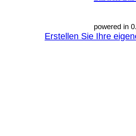
powered in 0
Erstellen Sie Ihre eig