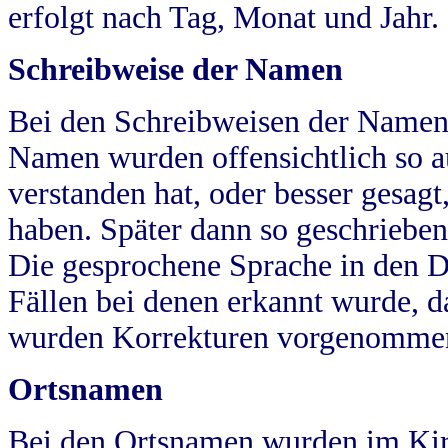
erfolgt nach Tag, Monat und Jahr.
Schreibweise der Namen
Bei den Schreibweisen der Namen
Namen wurden offensichtlich so a
verstanden hat, oder besser gesag
haben. Später dann so geschrieben
Die gesprochene Sprache in den Dö
Fällen bei denen erkannt wurde, da
wurden Korrekturen vorgenomme
Ortsnamen
Bei den Ortsnamen wurden im Kir