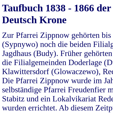
Taufbuch 1838 - 1866 der
Deutsch Krone
Zur Pfarrei Zippnow gehörten bi
(Sypnywo) noch die beiden Filial
Jagdhaus (Budy). Früher gehörten 
die Filialgemeinden Doderlage (D
Klawittersdorf (Glowaczewo), Red
Die Pfarrei Zippnow wurde im Jah
selbständige Pfarrei Freudenfier m
Stabitz und ein Lokalvikariat Red
wurden errichtet. Ab diesem Zeitp