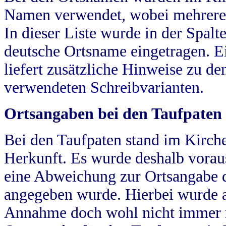
Namen verwendet, wobei mehrere
In dieser Liste wurde in der Spalt
deutsche Ortsname eingetragen.
E
liefert zusätzliche Hinweise zu 
verwendeten Schreibvarianten.
Ortsangaben bei den Taufpaten
Bei den Taufpaten stand im Kirch
Herkunft. Es wurde deshalb vorausg
eine Abweichung zur Ortsangabe d
angegeben wurde. Hierbei wurde all
Annahme doch wohl nicht immer ric