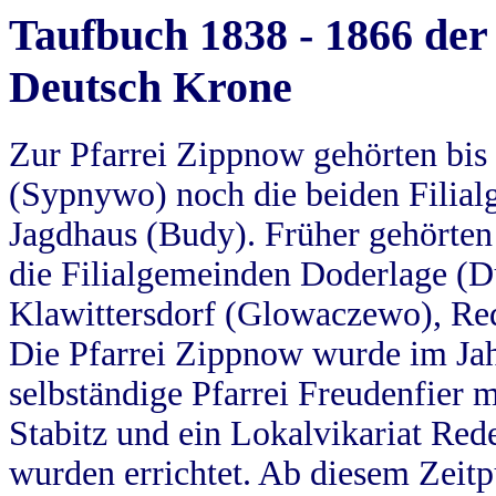
Taufbuch 1838 - 1866 der
Deutsch Krone
Zur Pfarrei Zippnow gehörten bi
(Sypnywo) noch die beiden Filial
Jagdhaus (Budy). Früher gehörten 
die Filialgemeinden Doderlage (D
Klawittersdorf (Glowaczewo), Red
Die Pfarrei Zippnow wurde im Jah
selbständige Pfarrei Freudenfier m
Stabitz und ein Lokalvikariat Red
wurden errichtet. Ab diesem Zeitp