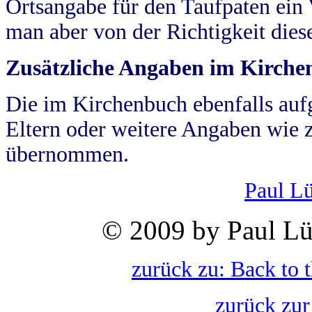
Ortsangabe für den Taufpaten ein
man aber von der Richtigkeit die
Zusätzliche Angaben im Kirch
Die im Kirchenbuch ebenfalls auf
Eltern oder weitere Angaben wie z
übernommen.
Paul L
© 2009 by Paul Lü
zurück zu: Back to 
zurück zur