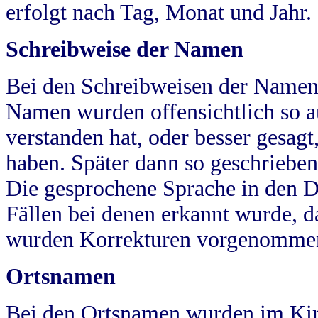
erfolgt nach Tag, Monat und Jahr.
Schreibweise der Namen
Bei den Schreibweisen der Namen
Namen wurden offensichtlich so a
verstanden hat, oder besser gesag
haben. Später dann so geschrieben
Die gesprochene Sprache in den Dö
Fällen bei denen erkannt wurde, da
wurden Korrekturen vorgenomme
Ortsnamen
Bei den Ortsnamen wurden im Kir