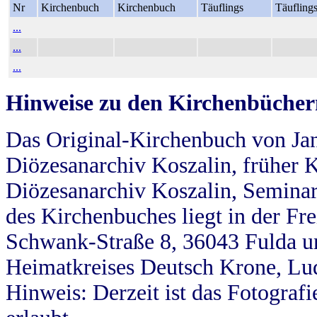
Nr
Kirchenbuch
Kirchenbuch
Täuflings
Täufling
...
...
...
Hinweise zu den Kirchenbücher
Das Original-Kirchenbuch von Jan
Diözesanarchiv Koszalin, früher Kö
Diözesanarchiv Koszalin, Seminar
des Kirchenbuches liegt in der Fr
Schwank-Straße 8, 36043 Fulda u
Heimatkreises Deutsch Krone, Lu
Hinweis: Derzeit ist das Fotograf