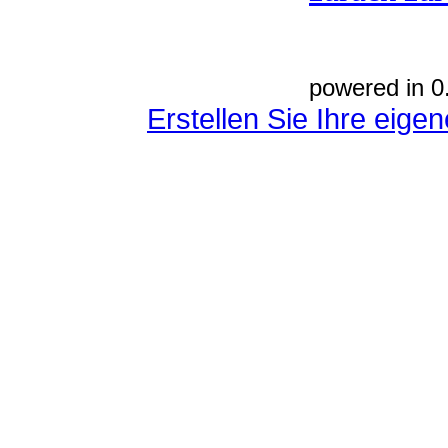
powered in 0
Erstellen Sie Ihre eig