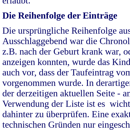
erlaubt.
Die Reihenfolge der Einträge
Die ursprüngliche Reihenfolge au
Ausschlaggebend war die Chronol
z.B. nach der Geburt krank war, od
anzeigen konnten, wurde das Kind
auch vor, dass der Taufeintrag vo
vorgenommen wurde. In derartigen
der derzeitigen aktuellen Seite -
Verwendung der Liste ist es wich
dahinter zu überprüfen. Eine exa
technischen Gründen nur eingesch