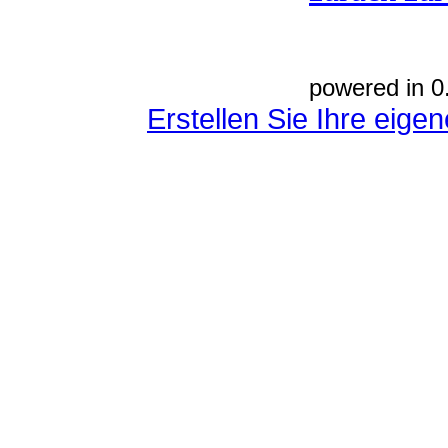
powered in 0
Erstellen Sie Ihre eig