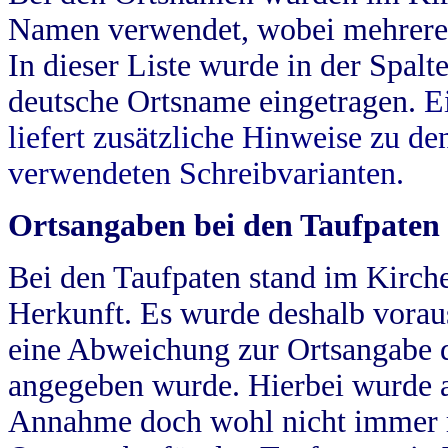
Namen verwendet, wobei mehrere
In dieser Liste wurde in der Spalt
deutsche Ortsname eingetragen.
E
liefert zusätzliche Hinweise zu 
verwendeten Schreibvarianten.
Ortsangaben bei den Taufpaten
Bei den Taufpaten stand im Kirch
Herkunft. Es wurde deshalb vorausg
eine Abweichung zur Ortsangabe d
angegeben wurde. Hierbei wurde all
Annahme doch wohl nicht immer ric