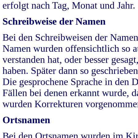
erfolgt nach Tag, Monat und Jahr.
Schreibweise der Namen
Bei den Schreibweisen der Namen
Namen wurden offensichtlich so a
verstanden hat, oder besser gesag
haben. Später dann so geschrieben
Die gesprochene Sprache in den Dö
Fällen bei denen erkannt wurde, da
wurden Korrekturen vorgenomme
Ortsnamen
Bei den Ortsnamen wurden im Kir