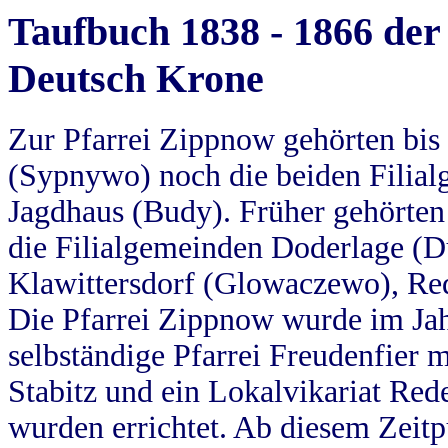
Taufbuch 1838 - 1866 der
Deutsch Krone
Zur Pfarrei Zippnow gehörten bi
(Sypnywo) noch die beiden Filial
Jagdhaus (Budy). Früher gehörten 
die Filialgemeinden Doderlage (D
Klawittersdorf (Glowaczewo), Red
Die Pfarrei Zippnow wurde im Jah
selbständige Pfarrei Freudenfier m
Stabitz und ein Lokalvikariat Red
wurden errichtet. Ab diesem Zeitp