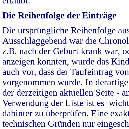
erlaubt.
Die Reihenfolge der Einträge
Die ursprüngliche Reihenfolge au
Ausschlaggebend war die Chronol
z.B. nach der Geburt krank war, od
anzeigen konnten, wurde das Kind
auch vor, dass der Taufeintrag vo
vorgenommen wurde. In derartigen
der derzeitigen aktuellen Seite -
Verwendung der Liste ist es wich
dahinter zu überprüfen. Eine exa
technischen Gründen nur eingesch