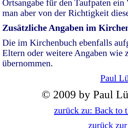
Ortsangabe für den Taufpaten ein
man aber von der Richtigkeit die
Zusätzliche Angaben im Kirch
Die im Kirchenbuch ebenfalls auf
Eltern oder weitere Angaben wie z
übernommen.
Paul L
© 2009 by Paul Lü
zurück zu: Back to 
zurück zur