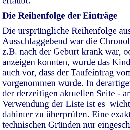
erlaubt.
Die Reihenfolge der Einträge
Die ursprüngliche Reihenfolge au
Ausschlaggebend war die Chronol
z.B. nach der Geburt krank war, od
anzeigen konnten, wurde das Kind
auch vor, dass der Taufeintrag vo
vorgenommen wurde. In derartigen
der derzeitigen aktuellen Seite -
Verwendung der Liste ist es wich
dahinter zu überprüfen. Eine exa
technischen Gründen nur eingesch