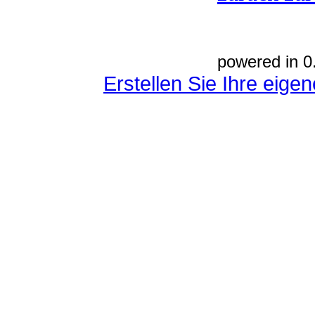
powered in 0
Erstellen Sie Ihre eig