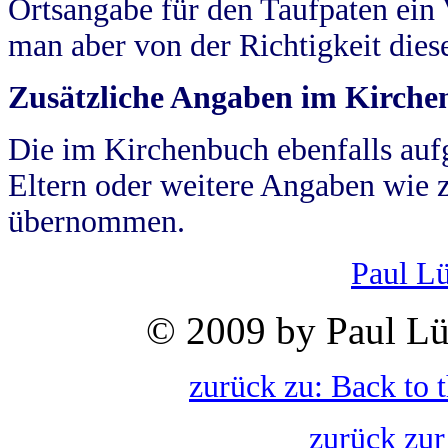
Ortsangabe für den Taufpaten ein
man aber von der Richtigkeit die
Zusätzliche Angaben im Kirch
Die im Kirchenbuch ebenfalls auf
Eltern oder weitere Angaben wie z
übernommen.
Paul L
© 2009 by Paul Lü
zurück zu: Back to 
zurück zur