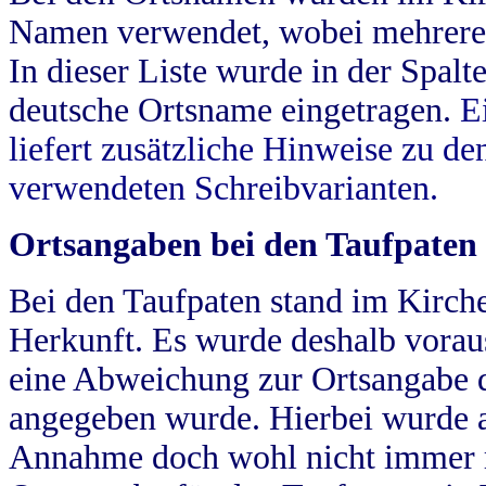
Namen verwendet, wobei mehrere
In dieser Liste wurde in der Spalt
deutsche Ortsname eingetragen.
E
liefert zusätzliche Hinweise zu 
verwendeten Schreibvarianten.
Ortsangaben bei den Taufpaten
Bei den Taufpaten stand im Kirch
Herkunft. Es wurde deshalb vorausg
eine Abweichung zur Ortsangabe d
angegeben wurde. Hierbei wurde all
Annahme doch wohl nicht immer ric