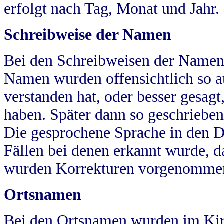
erfolgt nach Tag, Monat und Jahr.
Schreibweise der Namen
Bei den Schreibweisen der Namen
Namen wurden offensichtlich so a
verstanden hat, oder besser gesag
haben. Später dann so geschrieben
Die gesprochene Sprache in den Dö
Fällen bei denen erkannt wurde, da
wurden Korrekturen vorgenomme
Ortsnamen
Bei den Ortsnamen wurden im Kir