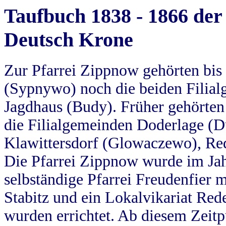
Taufbuch 1838 - 1866 der
Deutsch Krone
Zur Pfarrei Zippnow gehörten bi
(Sypnywo) noch die beiden Filial
Jagdhaus (Budy). Früher gehörten 
die Filialgemeinden Doderlage (D
Klawittersdorf (Glowaczewo), Red
Die Pfarrei Zippnow wurde im Jah
selbständige Pfarrei Freudenfier m
Stabitz und ein Lokalvikariat Red
wurden errichtet. Ab diesem Zeitp