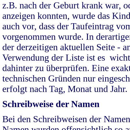
z.B. nach der Geburt krank war, od
anzeigen konnten, wurde das Kind
auch vor, dass der Taufeintrag vo
vorgenommen wurde. In derartigen
der derzeitigen aktuellen Seite -
Verwendung der Liste ist es wich
dahinter zu überprüfen. Eine exa
technischen Gründen nur eingesch
erfolgt nach Tag, Monat und Jahr.
Schreibweise der Namen
Bei den Schreibweisen der Namen
Namen wurden offensichtlich so a