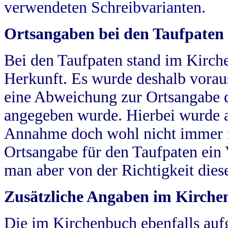
verwendeten Schreibvarianten.
Ortsangaben bei den Taufpaten
Bei den Taufpaten stand im Kirch
Herkunft. Es wurde deshalb vorausg
eine Abweichung zur Ortsangabe d
angegeben wurde. Hierbei wurde all
Annahme doch wohl nicht immer ric
Ortsangabe für den Taufpaten ein
man aber von der Richtigkeit die
Zusätzliche Angaben im Kirch
Die im Kirchenbuch ebenfalls auf