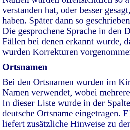
verstanden hat, oder besser gesag
haben. Später dann so geschrieben
Die gesprochene Sprache in den Dö
Fällen bei denen erkannt wurde, da
wurden Korrekturen vorgenomme
Ortsnamen
Bei den Ortsnamen wurden im Kir
Namen verwendet, wobei mehrere
In dieser Liste wurde in der Spalt
deutsche Ortsname eingetragen.
E
liefert zusätzliche Hinweise zu 