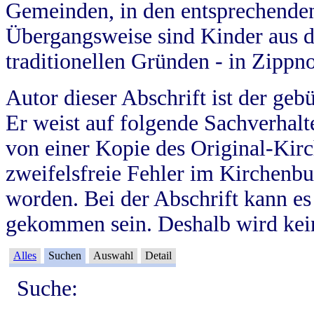
Gemeinden, in den entsprechende
Übergangsweise sind Kinder aus 
traditionellen Gründen - in Zippn
Autor dieser Abschrift ist der geb
Er weist auf folgende Sachverhalte
von einer Kopie des Original-Kirc
zweifelsfreie Fehler im Kirchenbuc
worden. Bei der Abschrift kann e
gekommen sein. Deshalb wird kein
Alles
Suchen
Auswahl
Detail
Suche: