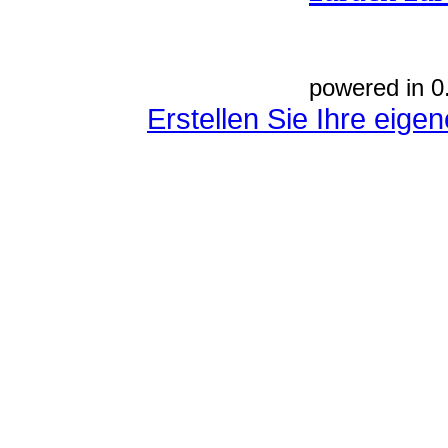
powered in 0
Erstellen Sie Ihre eig