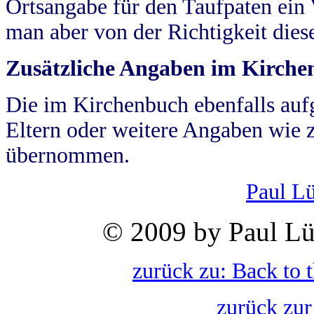
Ortsangabe für den Taufpaten ein
man aber von der Richtigkeit die
Zusätzliche Angaben im Kirch
Die im Kirchenbuch ebenfalls auf
Eltern oder weitere Angaben wie z
übernommen.
Paul L
© 2009 by Paul Lü
zurück zu: Back to 
zurück zur