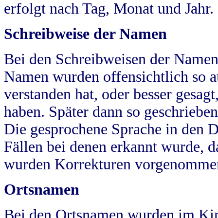
erfolgt nach Tag, Monat und Jahr.
Schreibweise der Namen
Bei den Schreibweisen der Namen
Namen wurden offensichtlich so a
verstanden hat, oder besser gesag
haben. Später dann so geschrieben
Die gesprochene Sprache in den Dö
Fällen bei denen erkannt wurde, da
wurden Korrekturen vorgenomme
Ortsnamen
Bei den Ortsnamen wurden im Kir