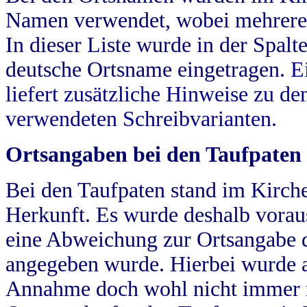
Namen verwendet, wobei mehrere
In dieser Liste wurde in der Spalt
deutsche Ortsname eingetragen.
E
liefert zusätzliche Hinweise zu 
verwendeten Schreibvarianten.
Ortsangaben bei den Taufpaten
Bei den Taufpaten stand im Kirch
Herkunft. Es wurde deshalb vorausg
eine Abweichung zur Ortsangabe d
angegeben wurde. Hierbei wurde all
Annahme doch wohl nicht immer ric