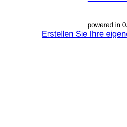
powered in 0
Erstellen Sie Ihre eig