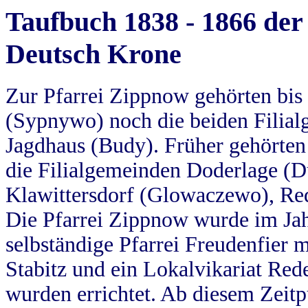
Taufbuch 1838 - 1866 der
Deutsch Krone
Zur Pfarrei Zippnow gehörten bi
(Sypnywo) noch die beiden Filial
Jagdhaus (Budy). Früher gehörten 
die Filialgemeinden Doderlage (D
Klawittersdorf (Glowaczewo), Red
Die Pfarrei Zippnow wurde im Jah
selbständige Pfarrei Freudenfier m
Stabitz und ein Lokalvikariat Red
wurden errichtet. Ab diesem Zeitp