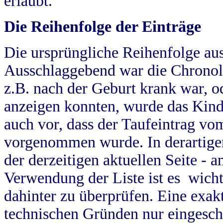
erlaubt.
Die Reihenfolge der Einträge
Die ursprüngliche Reihenfolge au
Ausschlaggebend war die Chronol
z.B. nach der Geburt krank war, od
anzeigen konnten, wurde das Kind
auch vor, dass der Taufeintrag vo
vorgenommen wurde. In derartigen
der derzeitigen aktuellen Seite -
Verwendung der Liste ist es wich
dahinter zu überprüfen. Eine exa
technischen Gründen nur eingesch