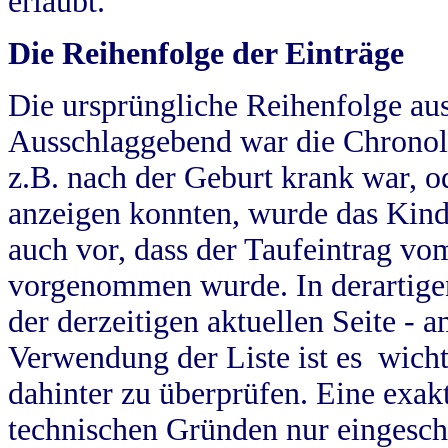
erlaubt.
Die Reihenfolge der Einträge
Die ursprüngliche Reihenfolge au
Ausschlaggebend war die Chronol
z.B. nach der Geburt krank war, od
anzeigen konnten, wurde das Kind
auch vor, dass der Taufeintrag vo
vorgenommen wurde. In derartigen
der derzeitigen aktuellen Seite -
Verwendung der Liste ist es wich
dahinter zu überprüfen. Eine exa
technischen Gründen nur eingesch