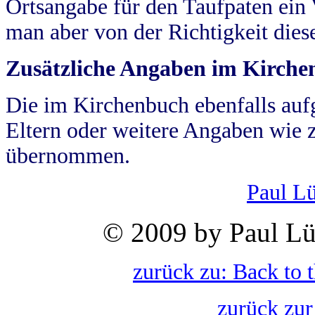
Ortsangabe für den Taufpaten ein
man aber von der Richtigkeit die
Zusätzliche Angaben im Kirch
Die im Kirchenbuch ebenfalls auf
Eltern oder weitere Angaben wie z
übernommen.
Paul L
© 2009 by Paul Lü
zurück zu: Back to 
zurück zur