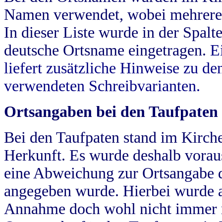
Namen verwendet, wobei mehrere
In dieser Liste wurde in der Spalt
deutsche Ortsname eingetragen.
E
liefert zusätzliche Hinweise zu 
verwendeten Schreibvarianten.
Ortsangaben bei den Taufpaten
Bei den Taufpaten stand im Kirch
Herkunft. Es wurde deshalb vorausg
eine Abweichung zur Ortsangabe d
angegeben wurde. Hierbei wurde all
Annahme doch wohl nicht immer ric