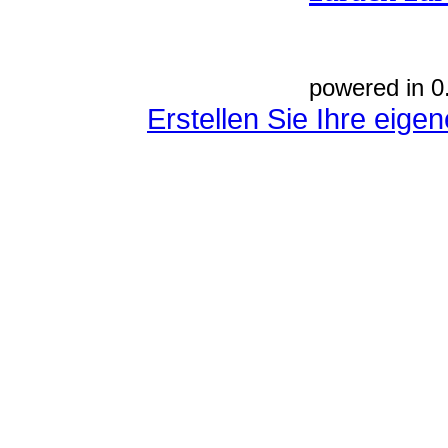
powered in 0
Erstellen Sie Ihre eig