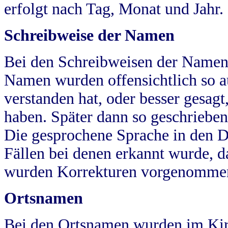
erfolgt nach Tag, Monat und Jahr.
Schreibweise der Namen
Bei den Schreibweisen der Namen
Namen wurden offensichtlich so a
verstanden hat, oder besser gesag
haben. Später dann so geschrieben
Die gesprochene Sprache in den Dö
Fällen bei denen erkannt wurde, da
wurden Korrekturen vorgenomme
Ortsnamen
Bei den Ortsnamen wurden im Kir