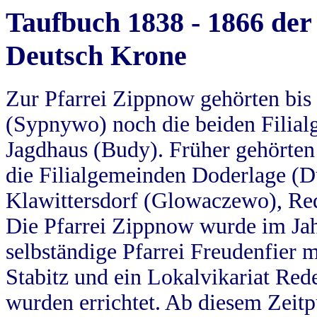
Taufbuch 1838 - 1866 der
Deutsch Krone
Zur Pfarrei Zippnow gehörten bi
(Sypnywo) noch die beiden Filial
Jagdhaus (Budy). Früher gehörten 
die Filialgemeinden Doderlage (D
Klawittersdorf (Glowaczewo), Red
Die Pfarrei Zippnow wurde im Jah
selbständige Pfarrei Freudenfier m
Stabitz und ein Lokalvikariat Red
wurden errichtet. Ab diesem Zeitp