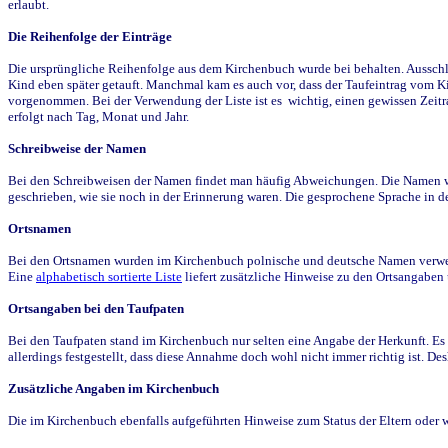
erlaubt.
Die Reihenfolge der Einträge
Die ursprüngliche Reihenfolge aus dem Kirchenbuch wurde bei behalten. Ausschla
Kind eben später getauft. Manchmal kam es auch vor, dass der Taufeintrag vom Ki
vorgenommen. Bei der Verwendung der Liste ist es wichtig, einen gewissen Zeit
erfolgt nach Tag, Monat und Jahr.
Schreibweise der Namen
Bei den Schreibweisen der Namen findet man häufig Abweichungen. Die Namen wur
geschrieben, wie sie noch in der Erinnerung waren. Die gesprochene Sprache in de
Ortsnamen
Bei den Ortsnamen wurden im Kirchenbuch polnische und deutsche Namen verwende
Eine
alphabetisch sortierte Liste
liefert zusätzliche Hinweise zu den Ortsangabe
Ortsangaben bei den Taufpaten
Bei den Taufpaten stand im Kirchenbuch nur selten eine Angabe der Herkunft. Es 
allerdings festgestellt, dass diese Annahme doch wohl nicht immer richtig ist. D
Zusätzliche Angaben im Kirchenbuch
Die im Kirchenbuch ebenfalls aufgeführten Hinweise zum Status der Eltern oder 