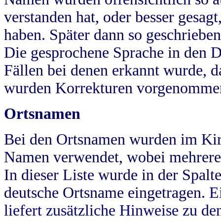
verstanden hat, oder besser gesag
haben. Später dann so geschrieben
Die gesprochene Sprache in den Dö
Fällen bei denen erkannt wurde, da
wurden Korrekturen vorgenomme
Ortsnamen
Bei den Ortsnamen wurden im Kir
Namen verwendet, wobei mehrere
In dieser Liste wurde in der Spalt
deutsche Ortsname eingetragen.
E
liefert zusätzliche Hinweise zu 