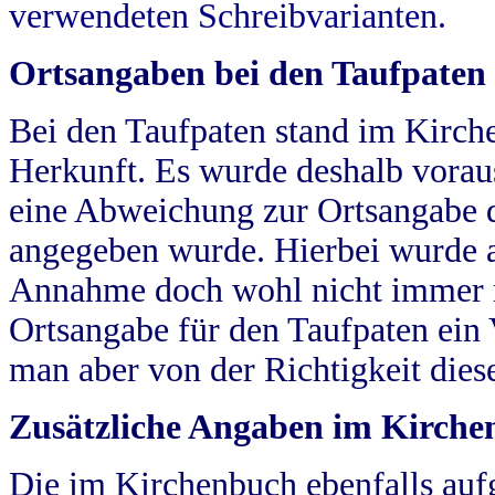
verwendeten Schreibvarianten.
Ortsangaben bei den Taufpaten
Bei den Taufpaten stand im Kirch
Herkunft. Es wurde deshalb vorausg
eine Abweichung zur Ortsangabe d
angegeben wurde. Hierbei wurde all
Annahme doch wohl nicht immer ric
Ortsangabe für den Taufpaten ein
man aber von der Richtigkeit die
Zusätzliche Angaben im Kirch
Die im Kirchenbuch ebenfalls auf