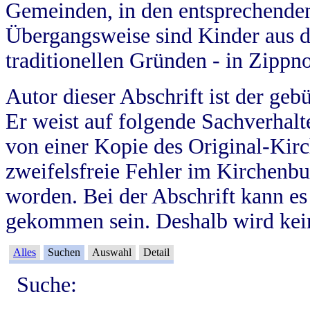
Gemeinden, in den entsprechende
Übergangsweise sind Kinder aus 
traditionellen Gründen - in Zippn
Autor dieser Abschrift ist der geb
Er weist auf folgende Sachverhalte
von einer Kopie des Original-Kirc
zweifelsfreie Fehler im Kirchenbuc
worden. Bei der Abschrift kann e
gekommen sein. Deshalb wird kein
Alles
Suchen
Auswahl
Detail
Suche: