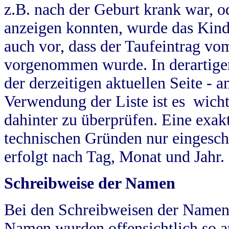
z.B. nach der Geburt krank war, od
anzeigen konnten, wurde das Kind
auch vor, dass der Taufeintrag vo
vorgenommen wurde. In derartigen
der derzeitigen aktuellen Seite -
Verwendung der Liste ist es wich
dahinter zu überprüfen. Eine exa
technischen Gründen nur eingesch
erfolgt nach Tag, Monat und Jahr.
Schreibweise der Namen
Bei den Schreibweisen der Namen
Namen wurden offensichtlich so a