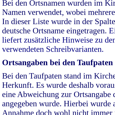
Bei den Ortsnamen wurden im Kir
Namen verwendet, wobei mehrere
In dieser Liste wurde in der Spalt
deutsche Ortsname eingetragen.
E
liefert zusätzliche Hinweise zu 
verwendeten Schreibvarianten.
Ortsangaben bei den Taufpaten
Bei den Taufpaten stand im Kirch
Herkunft. Es wurde deshalb vorausg
eine Abweichung zur Ortsangabe d
angegeben wurde. Hierbei wurde all
Annahme doch wohl nicht immer ric