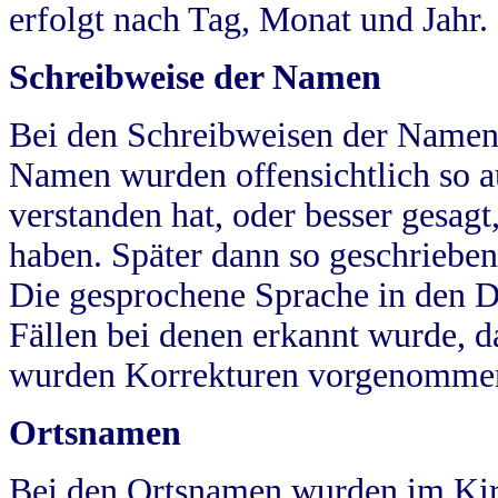
erfolgt nach Tag, Monat und Jahr.
Schreibweise der Namen
Bei den Schreibweisen der Namen
Namen wurden offensichtlich so a
verstanden hat, oder besser gesag
haben. Später dann so geschrieben
Die gesprochene Sprache in den Dö
Fällen bei denen erkannt wurde, da
wurden Korrekturen vorgenomme
Ortsnamen
Bei den Ortsnamen wurden im Kir