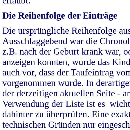
erlaubt.
Die Reihenfolge der Einträge
Die ursprüngliche Reihenfolge au
Ausschlaggebend war die Chronol
z.B. nach der Geburt krank war, od
anzeigen konnten, wurde das Kind
auch vor, dass der Taufeintrag vo
vorgenommen wurde. In derartigen
der derzeitigen aktuellen Seite -
Verwendung der Liste ist es wich
dahinter zu überprüfen. Eine exa
technischen Gründen nur eingesch