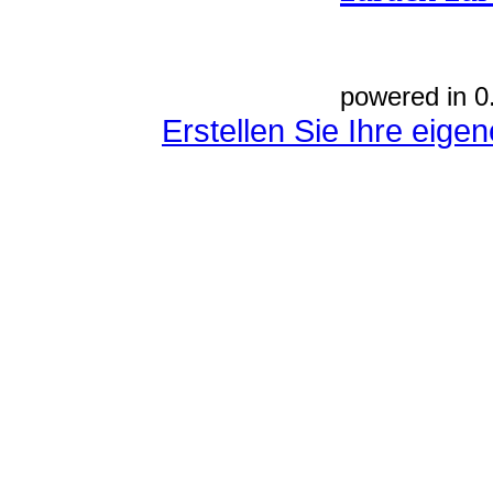
powered in 0
Erstellen Sie Ihre eig