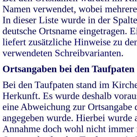
Namen verwendet, wobei mehrere
In dieser Liste wurde in der Spalt
deutsche Ortsname eingetragen.
E
liefert zusätzliche Hinweise zu 
verwendeten Schreibvarianten.
Ortsangaben bei den Taufpaten
Bei den Taufpaten stand im Kirch
Herkunft. Es wurde deshalb vorausg
eine Abweichung zur Ortsangabe d
angegeben wurde. Hierbei wurde all
Annahme doch wohl nicht immer ric