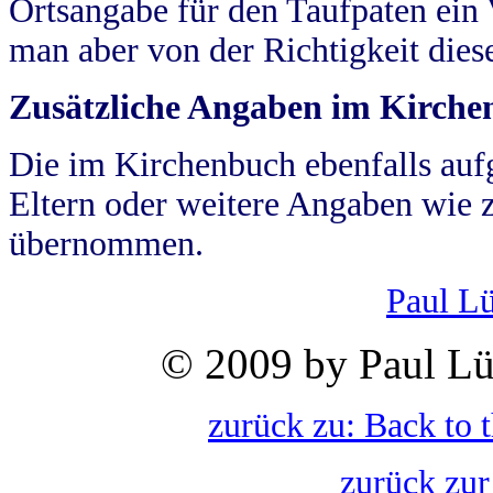
Ortsangabe für den Taufpaten ein
man aber von der Richtigkeit die
Zusätzliche Angaben im Kirch
Die im Kirchenbuch ebenfalls auf
Eltern oder weitere Angaben wie z
übernommen.
Paul L
© 2009 by Paul Lü
zurück zu: Back to 
zurück zur