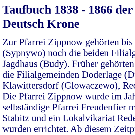
Taufbuch 1838 - 1866 der
Deutsch Krone
Zur Pfarrei Zippnow gehörten bi
(Sypnywo) noch die beiden Filial
Jagdhaus (Budy). Früher gehörten 
die Filialgemeinden Doderlage (D
Klawittersdorf (Glowaczewo), Red
Die Pfarrei Zippnow wurde im Jah
selbständige Pfarrei Freudenfier m
Stabitz und ein Lokalvikariat Red
wurden errichtet. Ab diesem Zeitp