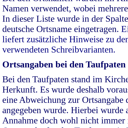
Namen verwendet, wobei mehrere
In dieser Liste wurde in der Spalt
deutsche Ortsname eingetragen.
E
liefert zusätzliche Hinweise zu 
verwendeten Schreibvarianten.
Ortsangaben bei den Taufpaten
Bei den Taufpaten stand im Kirch
Herkunft. Es wurde deshalb vorausg
eine Abweichung zur Ortsangabe d
angegeben wurde. Hierbei wurde all
Annahme doch wohl nicht immer ric