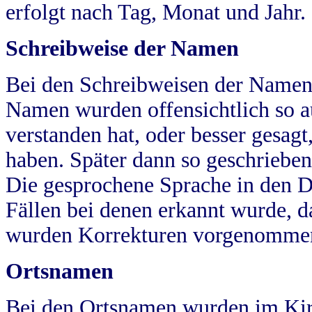
erfolgt nach Tag, Monat und Jahr.
Schreibweise der Namen
Bei den Schreibweisen der Namen
Namen wurden offensichtlich so a
verstanden hat, oder besser gesag
haben. Später dann so geschrieben
Die gesprochene Sprache in den Dö
Fällen bei denen erkannt wurde, da
wurden Korrekturen vorgenomme
Ortsnamen
Bei den Ortsnamen wurden im Kir