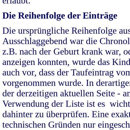
erlaubt.
Die Reihenfolge der Einträge
Die ursprüngliche Reihenfolge au
Ausschlaggebend war die Chronol
z.B. nach der Geburt krank war, od
anzeigen konnten, wurde das Kind
auch vor, dass der Taufeintrag vo
vorgenommen wurde. In derartigen
der derzeitigen aktuellen Seite -
Verwendung der Liste ist es wich
dahinter zu überprüfen. Eine exa
technischen Gründen nur eingesch