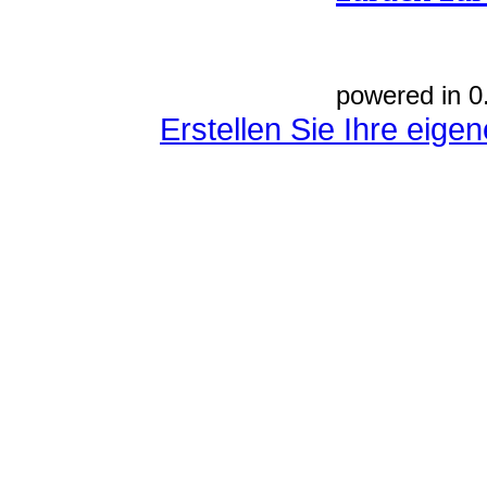
powered in 0
Erstellen Sie Ihre eig