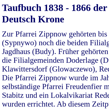
Taufbuch 1838 - 1866 der
Deutsch Krone
Zur Pfarrei Zippnow gehörten bi
(Sypnywo) noch die beiden Filial
Jagdhaus (Budy). Früher gehörten 
die Filialgemeinden Doderlage (D
Klawittersdorf (Glowaczewo), Red
Die Pfarrei Zippnow wurde im Jah
selbständige Pfarrei Freudenfier m
Stabitz und ein Lokalvikariat Red
wurden errichtet. Ab diesem Zeitp