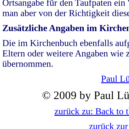
Ortsangabe für den Taufpaten ein
man aber von der Richtigkeit die
Zusätzliche Angaben im Kirch
Die im Kirchenbuch ebenfalls auf
Eltern oder weitere Angaben wie z
übernommen.
Paul L
© 2009 by Paul Lü
zurück zu: Back to 
zurück zur