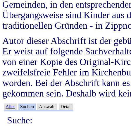
Gemeinden, in den entsprechende
Übergangsweise sind Kinder aus 
traditionellen Gründen - in Zippn
Autor dieser Abschrift ist der geb
Er weist auf folgende Sachverhalte
von einer Kopie des Original-Kirc
zweifelsfreie Fehler im Kirchenbuc
worden. Bei der Abschrift kann e
gekommen sein. Deshalb wird kein
Alles
Suchen
Auswahl
Detail
Suche: