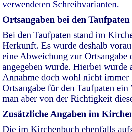
verwendeten Schreibvarianten.
Ortsangaben bei den Taufpaten
Bei den Taufpaten stand im Kirch
Herkunft. Es wurde deshalb vorausg
eine Abweichung zur Ortsangabe d
angegeben wurde. Hierbei wurde all
Annahme doch wohl nicht immer ric
Ortsangabe für den Taufpaten ein
man aber von der Richtigkeit die
Zusätzliche Angaben im Kirch
Die im Kirchenbuch ebenfalls auf