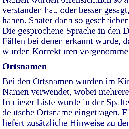
verstanden hat, oder besser gesag
haben. Später dann so geschrieben
Die gesprochene Sprache in den Dö
Fällen bei denen erkannt wurde, da
wurden Korrekturen vorgenomme
Ortsnamen
Bei den Ortsnamen wurden im Kir
Namen verwendet, wobei mehrere
In dieser Liste wurde in der Spalt
deutsche Ortsname eingetragen.
E
liefert zusätzliche Hinweise zu 