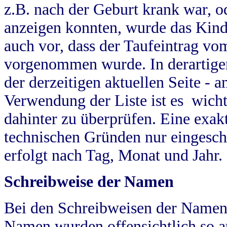
z.B. nach der Geburt krank war, od
anzeigen konnten, wurde das Kind
auch vor, dass der Taufeintrag vo
vorgenommen wurde. In derartigen
der derzeitigen aktuellen Seite -
Verwendung der Liste ist es wich
dahinter zu überprüfen. Eine exa
technischen Gründen nur eingesch
erfolgt nach Tag, Monat und Jahr.
Schreibweise der Namen
Bei den Schreibweisen der Namen
Namen wurden offensichtlich so a