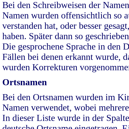
Bei den Schreibweisen der Namen
Namen wurden offensichtlich so a
verstanden hat, oder besser gesag
haben. Später dann so geschrieben
Die gesprochene Sprache in den Dö
Fällen bei denen erkannt wurde, da
wurden Korrekturen vorgenomme
Ortsnamen
Bei den Ortsnamen wurden im Kir
Namen verwendet, wobei mehrere
In dieser Liste wurde in der Spalt
deutsche Ortsname eingetragen.
E