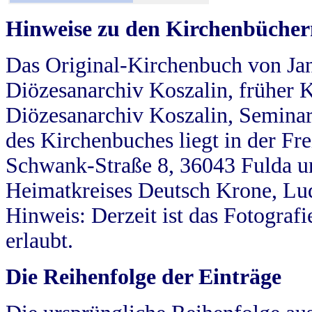
Hinweise zu den Kirchenbücher
Das Original-Kirchenbuch von Jan
Diözesanarchiv Koszalin, früher Kö
Diözesanarchiv Koszalin, Seminar
des Kirchenbuches liegt in der Fr
Schwank-Straße 8, 36043 Fulda u
Heimatkreises Deutsch Krone, Lu
Hinweis: Derzeit ist das Fotograf
erlaubt.
Die Reihenfolge der Einträge