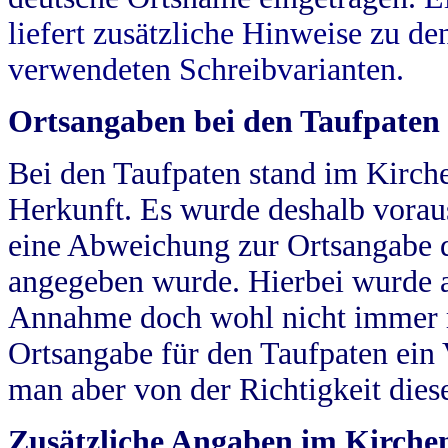
liefert zusätzliche Hinweise zu 
verwendeten Schreibvarianten.
Ortsangaben bei den Taufpaten
Bei den Taufpaten stand im Kirch
Herkunft. Es wurde deshalb vorausg
eine Abweichung zur Ortsangabe d
angegeben wurde. Hierbei wurde all
Annahme doch wohl nicht immer ric
Ortsangabe für den Taufpaten ein
man aber von der Richtigkeit die
Zusätzliche Angaben im Kirch