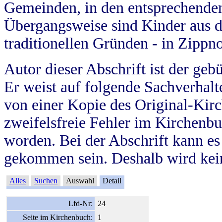
Gemeinden, in den entsprechende
Übergangsweise sind Kinder aus 
traditionellen Gründen - in Zippn
Autor dieser Abschrift ist der geb
Er weist auf folgende Sachverhalte
von einer Kopie des Original-Kirc
zweifelsfreie Fehler im Kirchenbuc
worden. Bei der Abschrift kann e
gekommen sein. Deshalb wird kein
Alles
Suchen
Auswahl
Detail
Lfd-Nr:
24
Seite im Kirchenbuch:
1