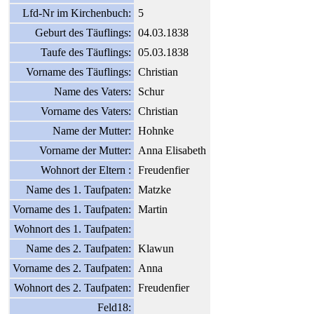
Lfd-Nr im Kirchenbuch:
5
Geburt des Täuflings:
04.03.1838
Taufe des Täuflings:
05.03.1838
Vorname des Täuflings:
Christian
Name des Vaters:
Schur
Vorname des Vaters:
Christian
Name der Mutter:
Hohnke
Vorname der Mutter:
Anna Elisabeth
Wohnort der Eltern :
Freudenfier
Name des 1. Taufpaten:
Matzke
Vorname des 1. Taufpaten:
Martin
Wohnort des 1. Taufpaten:
Name des 2. Taufpaten:
Klawun
Vorname des 2. Taufpaten:
Anna
Wohnort des 2. Taufpaten:
Freudenfier
Feld18: