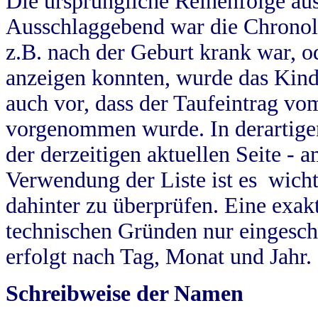
Die ursprüngliche Reihenfolge au
Ausschlaggebend war die Chronol
z.B. nach der Geburt krank war, od
anzeigen konnten, wurde das Kind
auch vor, dass der Taufeintrag vo
vorgenommen wurde. In derartigen
der derzeitigen aktuellen Seite -
Verwendung der Liste ist es wich
dahinter zu überprüfen. Eine exa
technischen Gründen nur eingesch
erfolgt nach Tag, Monat und Jahr.
Schreibweise der Namen