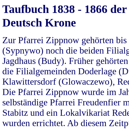
Taufbuch 1838 - 1866 der
Deutsch Krone
Zur Pfarrei Zippnow gehörten bi
(Sypnywo) noch die beiden Filial
Jagdhaus (Budy). Früher gehörten 
die Filialgemeinden Doderlage (D
Klawittersdorf (Glowaczewo), Red
Die Pfarrei Zippnow wurde im Jah
selbständige Pfarrei Freudenfier m
Stabitz und ein Lokalvikariat Red
wurden errichtet. Ab diesem Zeitp