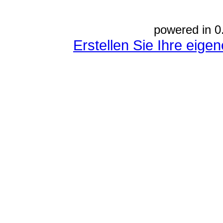
powered in 0
Erstellen Sie Ihre eig