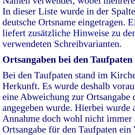
Namen verwendet, wobei mehrere
In dieser Liste wurde in der Spalt
deutsche Ortsname eingetragen.
E
liefert zusätzliche Hinweise zu 
verwendeten Schreibvarianten.
Ortsangaben bei den Taufpaten
Bei den Taufpaten stand im Kirch
Herkunft. Es wurde deshalb vorausg
eine Abweichung zur Ortsangabe d
angegeben wurde. Hierbei wurde all
Annahme doch wohl nicht immer ric
Ortsangabe für den Taufpaten ein