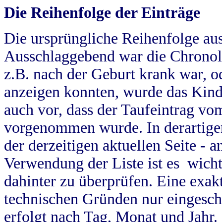
Die Reihenfolge der Einträge
Die ursprüngliche Reihenfolge au
Ausschlaggebend war die Chronol
z.B. nach der Geburt krank war, od
anzeigen konnten, wurde das Kind
auch vor, dass der Taufeintrag vo
vorgenommen wurde. In derartigen
der derzeitigen aktuellen Seite -
Verwendung der Liste ist es wich
dahinter zu überprüfen. Eine exa
technischen Gründen nur eingesch
erfolgt nach Tag, Monat und Jahr.