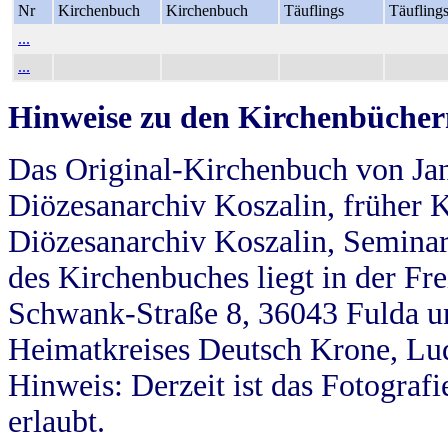
Nr
Kirchenbuch
Kirchenbuch
Täuflings
Täufling
...
...
Hinweise zu den Kirchenbücher
Das Original-Kirchenbuch von Jan
Diözesanarchiv Koszalin, früher Kö
Diözesanarchiv Koszalin, Seminar
des Kirchenbuches liegt in der Fr
Schwank-Straße 8, 36043 Fulda u
Heimatkreises Deutsch Krone, Lu
Hinweis: Derzeit ist das Fotograf
erlaubt.