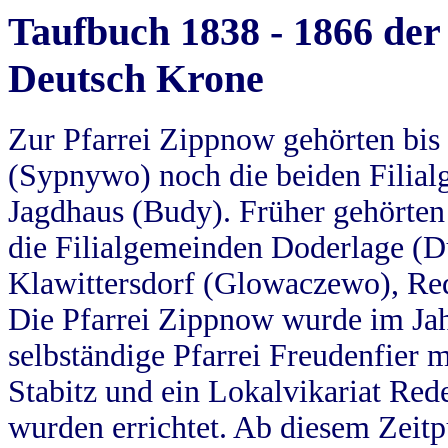
Taufbuch 1838 - 1866 der
Deutsch Krone
Zur Pfarrei Zippnow gehörten bi
(Sypnywo) noch die beiden Filial
Jagdhaus (Budy). Früher gehörten 
die Filialgemeinden Doderlage (D
Klawittersdorf (Glowaczewo), Red
Die Pfarrei Zippnow wurde im Jah
selbständige Pfarrei Freudenfier m
Stabitz und ein Lokalvikariat Red
wurden errichtet. Ab diesem Zeitp