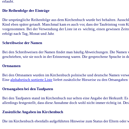
erlaubt.
Die Reihenfolge der Einträge
Die ursprüngliche Reihenfolge aus dem Kirchenbuch wurde bei behalten. Ausschla
Kind eben später getauft. Manchmal kam es auch vor, dass der Taufeintrag vom Ki
vorgenommen. Bei der Verwendung der Liste ist es wichtig, einen gewissen Zeit
erfolgt nach Tag, Monat und Jahr.
Schreibweise der Namen
Bei den Schreibweisen der Namen findet man häufig Abweichungen. Die Namen wur
geschrieben, wie sie noch in der Erinnerung waren. Die gesprochene Sprache in de
Ortsnamen
Bei den Ortsnamen wurden im Kirchenbuch polnische und deutsche Namen verwende
Eine
alphabetisch sortierte Liste
liefert zusätzliche Hinweise zu den Ortsangabe
Ortsangaben bei den Taufpaten
Bei den Taufpaten stand im Kirchenbuch nur selten eine Angabe der Herkunft. Es 
allerdings festgestellt, dass diese Annahme doch wohl nicht immer richtig ist. D
Zusätzliche Angaben im Kirchenbuch
Die im Kirchenbuch ebenfalls aufgeführten Hinweise zum Status der Eltern oder 