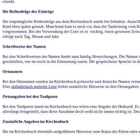
erlaubt.
Die Reihenfolge der Einträge
Die ursprüngliche Reihenfolge aus dem Kirchenbuch wurde bei behalten. Ausschla
Kind eben später getauft. Manchmal kam es auch vor, dass der Taufeintrag vom Ki
vorgenommen. Bei der Verwendung der Liste ist es wichtig, einen gewissen Zeit
erfolgt nach Tag, Monat und Jahr.
Schreibweise der Namen
Bei den Schreibweisen der Namen findet man häufig Abweichungen. Die Namen wur
geschrieben, wie sie noch in der Erinnerung waren. Die gesprochene Sprache in de
Ortsnamen
Bei den Ortsnamen wurden im Kirchenbuch polnische und deutsche Namen verwende
Eine
alphabetisch sortierte Liste
liefert zusätzliche Hinweise zu den Ortsangabe
Ortsangaben bei den Taufpaten
Bei den Taufpaten stand im Kirchenbuch nur selten eine Angabe der Herkunft. Es 
allerdings festgestellt, dass diese Annahme doch wohl nicht immer richtig ist. D
Zusätzliche Angaben im Kirchenbuch
Die im Kirchenbuch ebenfalls aufgeführten Hinweise zum Status der Eltern oder 