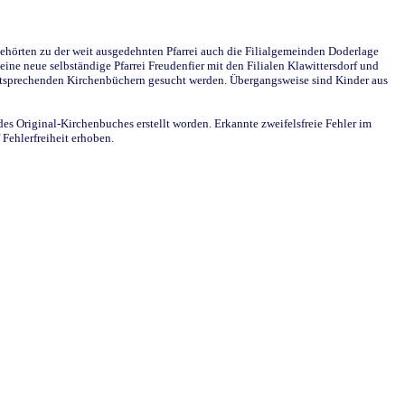
ehörten zu der weit ausgedehnten Pfarrei auch die Filialgemeinden Doderlage
ine neue selbständige Pfarrei Freudenfier mit den Filialen Klawittersdorf und
 entsprechenden Kirchenbüchern gesucht werden. Übergangsweise sind Kinder aus
des Original-Kirchenbuches erstellt worden. Erkannte zweifelsfreie Fehler im
Fehlerfreiheit erhoben.