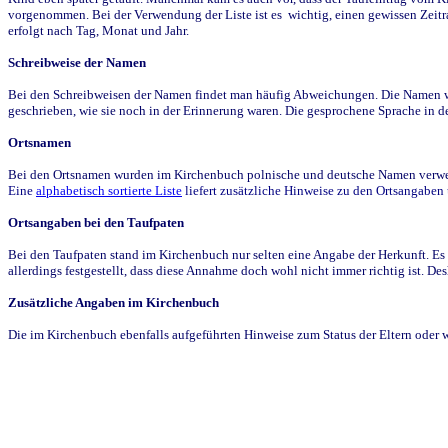
vorgenommen. Bei der Verwendung der Liste ist es wichtig, einen gewissen Zeit
erfolgt nach Tag, Monat und Jahr.
Schreibweise der Namen
Bei den Schreibweisen der Namen findet man häufig Abweichungen. Die Namen wur
geschrieben, wie sie noch in der Erinnerung waren. Die gesprochene Sprache in de
Ortsnamen
Bei den Ortsnamen wurden im Kirchenbuch polnische und deutsche Namen verwende
Eine
alphabetisch sortierte Liste
liefert zusätzliche Hinweise zu den Ortsangabe
Ortsangaben bei den Taufpaten
Bei den Taufpaten stand im Kirchenbuch nur selten eine Angabe der Herkunft. Es 
allerdings festgestellt, dass diese Annahme doch wohl nicht immer richtig ist. D
Zusätzliche Angaben im Kirchenbuch
Die im Kirchenbuch ebenfalls aufgeführten Hinweise zum Status der Eltern oder 