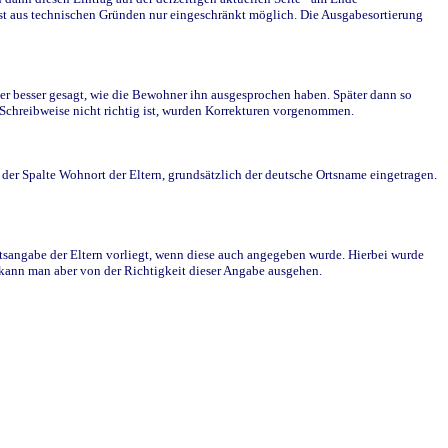
st aus technischen Gründen nur eingeschränkt möglich. Die Ausgabesortierung
r besser gesagt, wie die Bewohner ihn ausgesprochen haben. Später dann so
e Schreibweise nicht richtig ist, wurden Korrekturen vorgenommen.
r Spalte Wohnort der Eltern, grundsätzlich der deutsche Ortsname eingetragen.
rtsangabe der Eltern vorliegt, wenn diese auch angegeben wurde. Hierbei wurde
d kann man aber von der Richtigkeit dieser Angabe ausgehen.