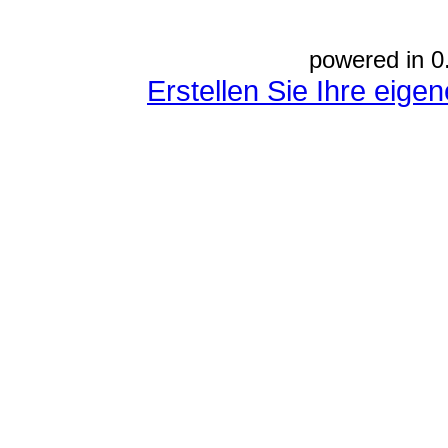
powered in 0
Erstellen Sie Ihre eig