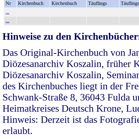
Nr
Kirchenbuch
Kirchenbuch
Täuflings
Täufling
...
...
Hinweise zu den Kirchenbücher
Das Original-Kirchenbuch von Jan
Diözesanarchiv Koszalin, früher Kö
Diözesanarchiv Koszalin, Seminar
des Kirchenbuches liegt in der Fr
Schwank-Straße 8, 36043 Fulda u
Heimatkreises Deutsch Krone, Lu
Hinweis: Derzeit ist das Fotograf
erlaubt.