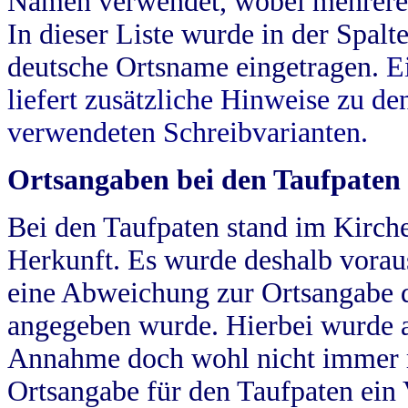
Namen verwendet, wobei mehrere
In dieser Liste wurde in der Spalt
deutsche Ortsname eingetragen.
E
liefert zusätzliche Hinweise zu 
verwendeten Schreibvarianten.
Ortsangaben bei den Taufpaten
Bei den Taufpaten stand im Kirch
Herkunft. Es wurde deshalb vorausg
eine Abweichung zur Ortsangabe d
angegeben wurde. Hierbei wurde all
Annahme doch wohl nicht immer ric
Ortsangabe für den Taufpaten ein