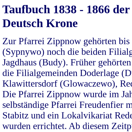
Taufbuch 1838 - 1866 der
Deutsch Krone
Zur Pfarrei Zippnow gehörten bi
(Sypnywo) noch die beiden Filial
Jagdhaus (Budy). Früher gehörten 
die Filialgemeinden Doderlage (D
Klawittersdorf (Glowaczewo), Red
Die Pfarrei Zippnow wurde im Jah
selbständige Pfarrei Freudenfier m
Stabitz und ein Lokalvikariat Red
wurden errichtet. Ab diesem Zeitp