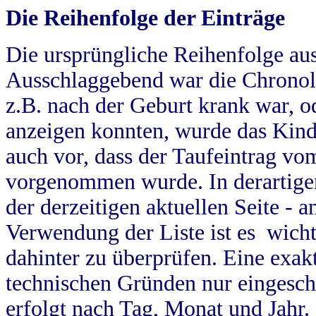
Die Reihenfolge der Einträge
Die ursprüngliche Reihenfolge au
Ausschlaggebend war die Chronol
z.B. nach der Geburt krank war, od
anzeigen konnten, wurde das Kind
auch vor, dass der Taufeintrag vo
vorgenommen wurde. In derartigen
der derzeitigen aktuellen Seite -
Verwendung der Liste ist es wich
dahinter zu überprüfen. Eine exa
technischen Gründen nur eingesch
erfolgt nach Tag, Monat und Jahr.