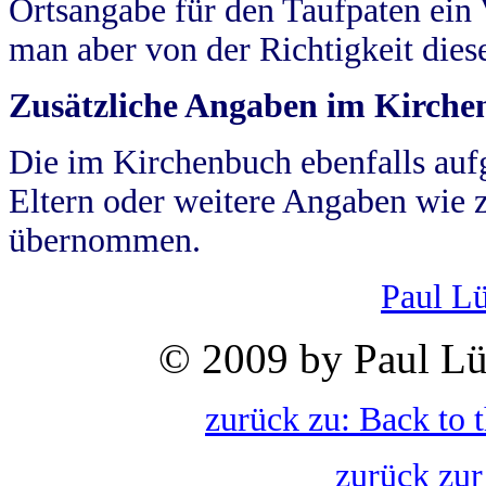
Ortsangabe für den Taufpaten ein
man aber von der Richtigkeit die
Zusätzliche Angaben im Kirch
Die im Kirchenbuch ebenfalls auf
Eltern oder weitere Angaben wie z
übernommen.
Paul L
© 2009 by Paul Lü
zurück zu: Back to 
zurück zur