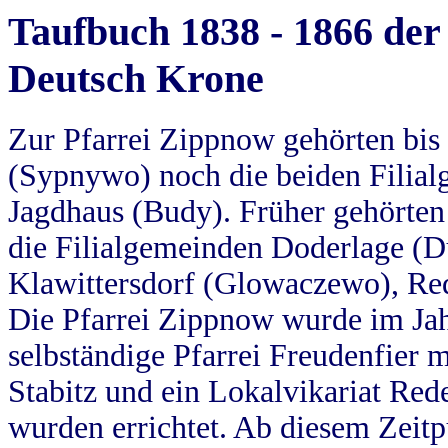
Taufbuch 1838 - 1866 der
Deutsch Krone
Zur Pfarrei Zippnow gehörten bi
(Sypnywo) noch die beiden Filial
Jagdhaus (Budy). Früher gehörten 
die Filialgemeinden Doderlage (D
Klawittersdorf (Glowaczewo), Red
Die Pfarrei Zippnow wurde im Jah
selbständige Pfarrei Freudenfier m
Stabitz und ein Lokalvikariat Red
wurden errichtet. Ab diesem Zeitp