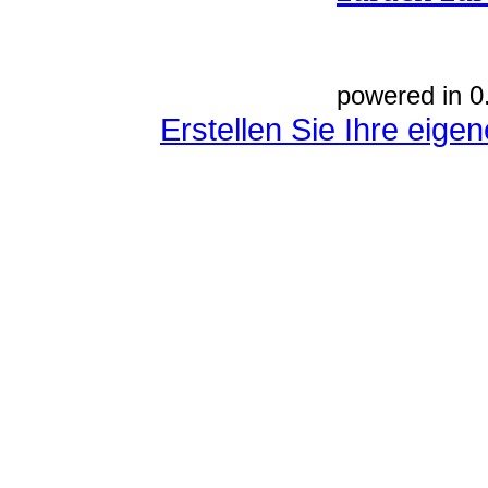
powered in 0
Erstellen Sie Ihre eig