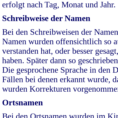
erfolgt nach Tag, Monat und Jahr.
Schreibweise der Namen
Bei den Schreibweisen der Namen
Namen wurden offensichtlich so a
verstanden hat, oder besser gesag
haben. Später dann so geschrieben
Die gesprochene Sprache in den Dö
Fällen bei denen erkannt wurde, da
wurden Korrekturen vorgenomme
Ortsnamen
Bei den Ortsnamen wurden im Kir