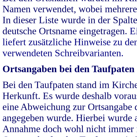
Namen verwendet, wobei mehrere
In dieser Liste wurde in der Spalt
deutsche Ortsname eingetragen.
E
liefert zusätzliche Hinweise zu 
verwendeten Schreibvarianten.
Ortsangaben bei den Taufpaten
Bei den Taufpaten stand im Kirch
Herkunft. Es wurde deshalb vorausg
eine Abweichung zur Ortsangabe d
angegeben wurde. Hierbei wurde all
Annahme doch wohl nicht immer ric