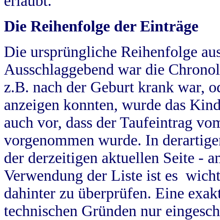
erlaubt.
Die Reihenfolge der Einträge
Die ursprüngliche Reihenfolge au
Ausschlaggebend war die Chronol
z.B. nach der Geburt krank war, od
anzeigen konnten, wurde das Kind
auch vor, dass der Taufeintrag vo
vorgenommen wurde. In derartigen
der derzeitigen aktuellen Seite -
Verwendung der Liste ist es wich
dahinter zu überprüfen. Eine exa
technischen Gründen nur eingesch