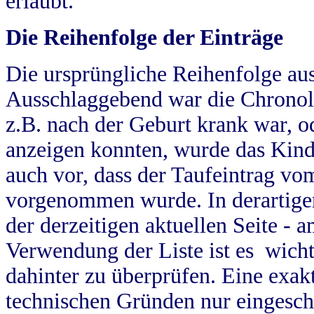
erlaubt.
Die Reihenfolge der Einträge
Die ursprüngliche Reihenfolge au
Ausschlaggebend war die Chronol
z.B. nach der Geburt krank war, od
anzeigen konnten, wurde das Kind
auch vor, dass der Taufeintrag vo
vorgenommen wurde. In derartigen
der derzeitigen aktuellen Seite -
Verwendung der Liste ist es wich
dahinter zu überprüfen. Eine exa
technischen Gründen nur eingesch