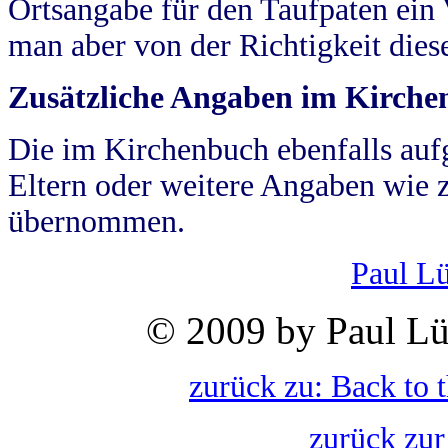
Ortsangabe für den Taufpaten ein
man aber von der Richtigkeit die
Zusätzliche Angaben im Kirch
Die im Kirchenbuch ebenfalls auf
Eltern oder weitere Angaben wie z
übernommen.
Paul L
© 2009 by Paul Lü
zurück zu: Back to 
zurück zur