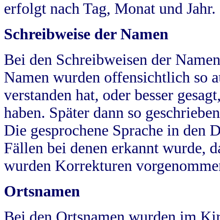
erfolgt nach Tag, Monat und Jahr.
Schreibweise der Namen
Bei den Schreibweisen der Namen
Namen wurden offensichtlich so a
verstanden hat, oder besser gesag
haben. Später dann so geschrieben
Die gesprochene Sprache in den Dö
Fällen bei denen erkannt wurde, da
wurden Korrekturen vorgenomme
Ortsnamen
Bei den Ortsnamen wurden im Kir