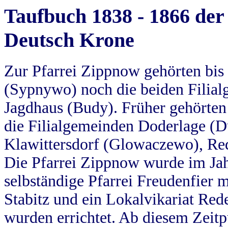
Taufbuch 1838 - 1866 der
Deutsch Krone
Zur Pfarrei Zippnow gehörten bi
(Sypnywo) noch die beiden Filial
Jagdhaus (Budy). Früher gehörten 
die Filialgemeinden Doderlage (D
Klawittersdorf (Glowaczewo), Red
Die Pfarrei Zippnow wurde im Jah
selbständige Pfarrei Freudenfier m
Stabitz und ein Lokalvikariat Red
wurden errichtet. Ab diesem Zeitp