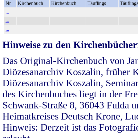
Nr
Kirchenbuch
Kirchenbuch
Täuflings
Täufling
...
...
...
Hinweise zu den Kirchenbücher
Das Original-Kirchenbuch von Jan
Diözesanarchiv Koszalin, früher Kö
Diözesanarchiv Koszalin, Seminar
des Kirchenbuches liegt in der Fr
Schwank-Straße 8, 36043 Fulda u
Heimatkreises Deutsch Krone, Lu
Hinweis: Derzeit ist das Fotograf