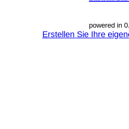
powered in 0
Erstellen Sie Ihre eig