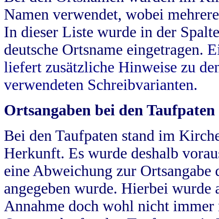
Namen verwendet, wobei mehrere
In dieser Liste wurde in der Spalt
deutsche Ortsname eingetragen.
E
liefert zusätzliche Hinweise zu 
verwendeten Schreibvarianten.
Ortsangaben bei den Taufpaten
Bei den Taufpaten stand im Kirch
Herkunft. Es wurde deshalb vorausg
eine Abweichung zur Ortsangabe d
angegeben wurde. Hierbei wurde all
Annahme doch wohl nicht immer ric