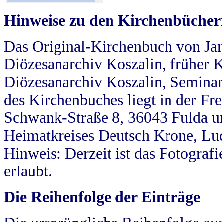
Hinweise zu den Kirchenbücher
Das Original-Kirchenbuch von Jan
Diözesanarchiv Koszalin, früher Kö
Diözesanarchiv Koszalin, Seminar
des Kirchenbuches liegt in der Fr
Schwank-Straße 8, 36043 Fulda u
Heimatkreises Deutsch Krone, Lu
Hinweis: Derzeit ist das Fotograf
erlaubt.
Die Reihenfolge der Einträge