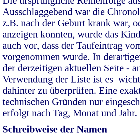
Die ursprüngliche Reihenfolge au
Ausschlaggebend war die Chronol
z.B. nach der Geburt krank war, od
anzeigen konnten, wurde das Kind
auch vor, dass der Taufeintrag vo
vorgenommen wurde. In derartigen
der derzeitigen aktuellen Seite -
Verwendung der Liste ist es wich
dahinter zu überprüfen. Eine exa
technischen Gründen nur eingesch
erfolgt nach Tag, Monat und Jahr.
Schreibweise der Namen