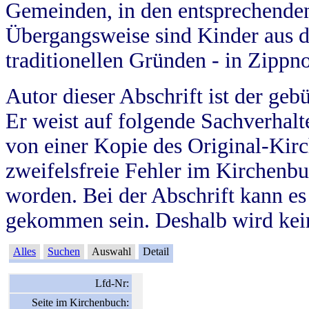
Gemeinden, in den entsprechende
Übergangsweise sind Kinder aus 
traditionellen Gründen - in Zippn
Autor dieser Abschrift ist der geb
Er weist auf folgende Sachverhalte
von einer Kopie des Original-Kirc
zweifelsfreie Fehler im Kirchenbuc
worden. Bei der Abschrift kann e
gekommen sein. Deshalb wird kein
Alles
Suchen
Auswahl
Detail
Lfd-Nr:
Seite im Kirchenbuch: