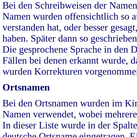
Bei den Schreibweisen der Namen
Namen wurden offensichtlich so a
verstanden hat, oder besser gesag
haben. Später dann so geschrieben
Die gesprochene Sprache in den Dö
Fällen bei denen erkannt wurde, da
wurden Korrekturen vorgenomme
Ortsnamen
Bei den Ortsnamen wurden im Kir
Namen verwendet, wobei mehrere
In dieser Liste wurde in der Spalt
deutsche Ortsname eingetragen.
E