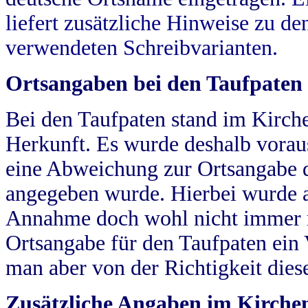
liefert zusätzliche Hinweise zu 
verwendeten Schreibvarianten.
Ortsangaben bei den Taufpaten
Bei den Taufpaten stand im Kirch
Herkunft. Es wurde deshalb vorausg
eine Abweichung zur Ortsangabe d
angegeben wurde. Hierbei wurde all
Annahme doch wohl nicht immer ric
Ortsangabe für den Taufpaten ein
man aber von der Richtigkeit die
Zusätzliche Angaben im Kirch