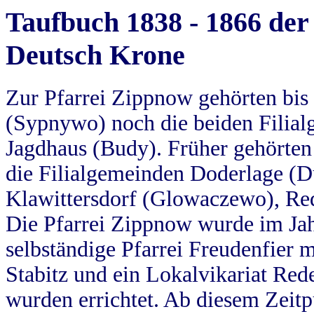
Taufbuch 1838 - 1866 der
Deutsch Krone
Zur Pfarrei Zippnow gehörten bi
(Sypnywo) noch die beiden Filial
Jagdhaus (Budy). Früher gehörten 
die Filialgemeinden Doderlage (D
Klawittersdorf (Glowaczewo), Red
Die Pfarrei Zippnow wurde im Jah
selbständige Pfarrei Freudenfier m
Stabitz und ein Lokalvikariat Red
wurden errichtet. Ab diesem Zeitp