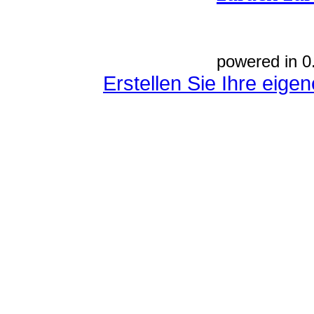
powered in 0
Erstellen Sie Ihre eig