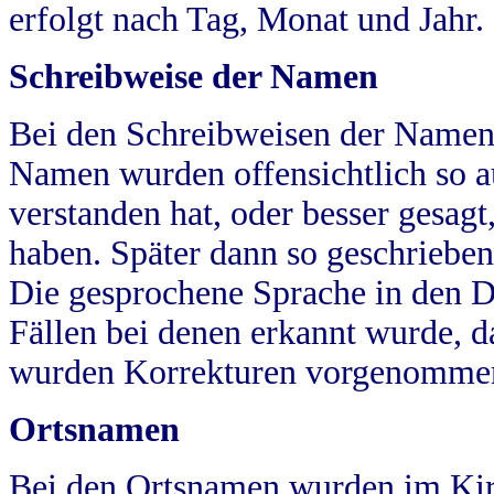
erfolgt nach Tag, Monat und Jahr.
Schreibweise der Namen
Bei den Schreibweisen der Namen
Namen wurden offensichtlich so a
verstanden hat, oder besser gesag
haben. Später dann so geschrieben
Die gesprochene Sprache in den Dö
Fällen bei denen erkannt wurde, da
wurden Korrekturen vorgenomme
Ortsnamen
Bei den Ortsnamen wurden im Kir