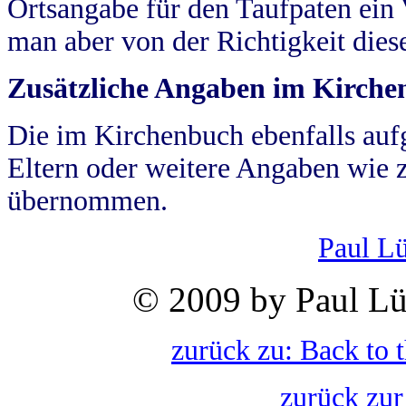
Ortsangabe für den Taufpaten ein
man aber von der Richtigkeit die
Zusätzliche Angaben im Kirch
Die im Kirchenbuch ebenfalls auf
Eltern oder weitere Angaben wie z
übernommen.
Paul L
© 2009 by Paul Lü
zurück zu: Back to 
zurück zur