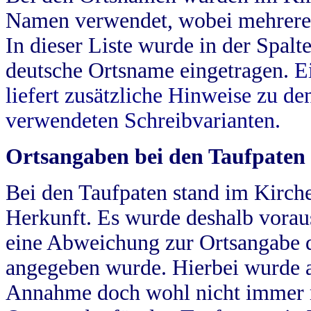
Namen verwendet, wobei mehrere
In dieser Liste wurde in der Spalt
deutsche Ortsname eingetragen.
E
liefert zusätzliche Hinweise zu 
verwendeten Schreibvarianten.
Ortsangaben bei den Taufpaten
Bei den Taufpaten stand im Kirch
Herkunft. Es wurde deshalb vorausg
eine Abweichung zur Ortsangabe d
angegeben wurde. Hierbei wurde all
Annahme doch wohl nicht immer ric