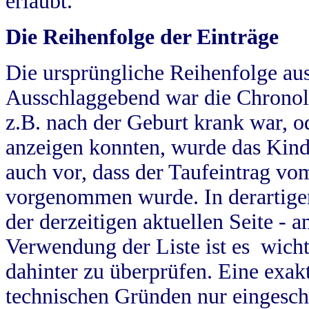
erlaubt.
Die Reihenfolge der Einträge
Die ursprüngliche Reihenfolge au
Ausschlaggebend war die Chronol
z.B. nach der Geburt krank war, od
anzeigen konnten, wurde das Kind
auch vor, dass der Taufeintrag vo
vorgenommen wurde. In derartigen
der derzeitigen aktuellen Seite -
Verwendung der Liste ist es wich
dahinter zu überprüfen. Eine exa
technischen Gründen nur eingesch