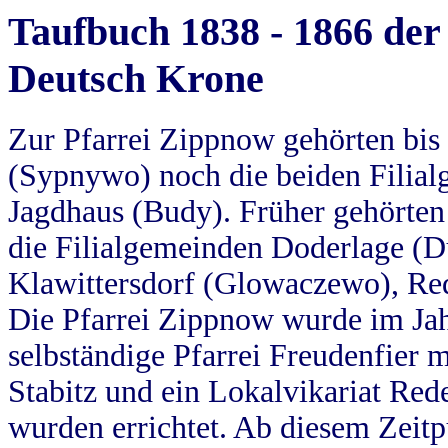
Taufbuch 1838 - 1866 der
Deutsch Krone
Zur Pfarrei Zippnow gehörten bi
(Sypnywo) noch die beiden Filial
Jagdhaus (Budy). Früher gehörten 
die Filialgemeinden Doderlage (D
Klawittersdorf (Glowaczewo), Red
Die Pfarrei Zippnow wurde im Jah
selbständige Pfarrei Freudenfier m
Stabitz und ein Lokalvikariat Red
wurden errichtet. Ab diesem Zeitp