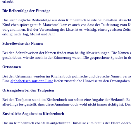
erlaubt.
Die Reihenfolge der Einträge
Die ursprüngliche Reihenfolge aus dem Kirchenbuch wurde bei behalten. Ausschla
Kind eben später getauft. Manchmal kam es auch vor, dass der Taufeintrag vom Ki
vorgenommen. Bei der Verwendung der Liste ist es wichtig, einen gewissen Zeit
erfolgt nach Tag, Monat und Jahr.
Schreibweise der Namen
Bei den Schreibweisen der Namen findet man häufig Abweichungen. Die Namen wur
geschrieben, wie sie noch in der Erinnerung waren. Die gesprochene Sprache in de
Ortsnamen
Bei den Ortsnamen wurden im Kirchenbuch polnische und deutsche Namen verwende
Eine
alphabetisch sortierte Liste
liefert zusätzliche Hinweise zu den Ortsangabe
Ortsangaben bei den Taufpaten
Bei den Taufpaten stand im Kirchenbuch nur selten eine Angabe der Herkunft. Es 
allerdings festgestellt, dass diese Annahme doch wohl nicht immer richtig ist. D
Zusätzliche Angaben im Kirchenbuch
Die im Kirchenbuch ebenfalls aufgeführten Hinweise zum Status der Eltern oder 