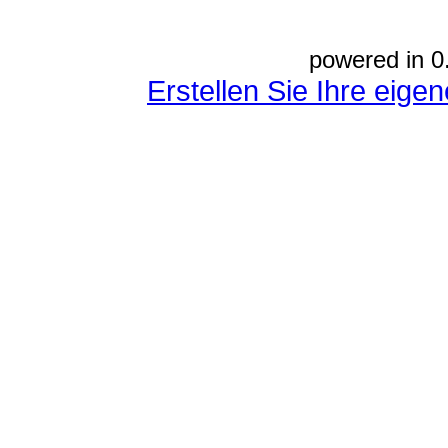
powered in 0
Erstellen Sie Ihre eig