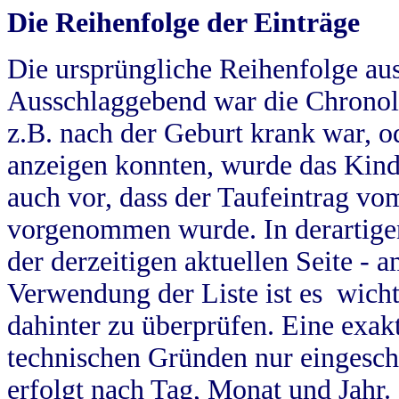
Die Reihenfolge der Einträge
Die ursprüngliche Reihenfolge au
Ausschlaggebend war die Chronol
z.B. nach der Geburt krank war, od
anzeigen konnten, wurde das Kind
auch vor, dass der Taufeintrag vo
vorgenommen wurde. In derartigen
der derzeitigen aktuellen Seite -
Verwendung der Liste ist es wich
dahinter zu überprüfen. Eine exa
technischen Gründen nur eingesch
erfolgt nach Tag, Monat und Jahr.