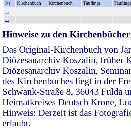
Nr
Kirchenbuch
Kirchenbuch
Täuflings
Täufling
...
...
Hinweise zu den Kirchenbücher
Das Original-Kirchenbuch von Jan
Diözesanarchiv Koszalin, früher Kö
Diözesanarchiv Koszalin, Seminar
des Kirchenbuches liegt in der Fr
Schwank-Straße 8, 36043 Fulda u
Heimatkreises Deutsch Krone, Lu
Hinweis: Derzeit ist das Fotograf
erlaubt.