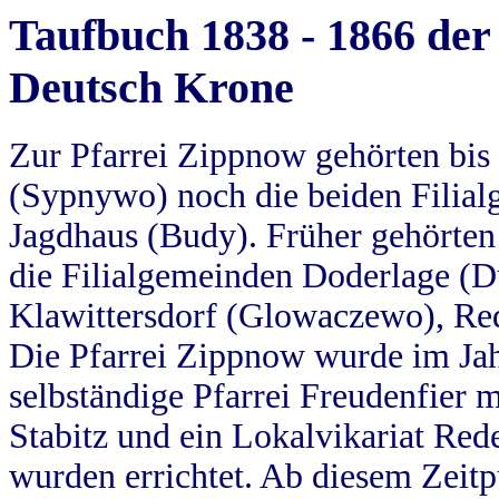
Taufbuch 1838 - 1866 der
Deutsch Krone
Zur Pfarrei Zippnow gehörten bi
(Sypnywo) noch die beiden Filial
Jagdhaus (Budy). Früher gehörten 
die Filialgemeinden Doderlage (D
Klawittersdorf (Glowaczewo), Red
Die Pfarrei Zippnow wurde im Jah
selbständige Pfarrei Freudenfier m
Stabitz und ein Lokalvikariat Red
wurden errichtet. Ab diesem Zeitp