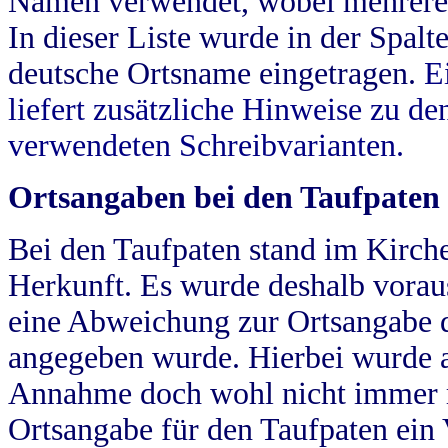
Namen verwendet, wobei mehrere
In dieser Liste wurde in der Spalt
deutsche Ortsname eingetragen.
E
liefert zusätzliche Hinweise zu 
verwendeten Schreibvarianten.
Ortsangaben bei den Taufpaten
Bei den Taufpaten stand im Kirch
Herkunft. Es wurde deshalb vorausg
eine Abweichung zur Ortsangabe d
angegeben wurde. Hierbei wurde all
Annahme doch wohl nicht immer ric
Ortsangabe für den Taufpaten ein