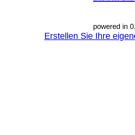
powered in 0
Erstellen Sie Ihre eig