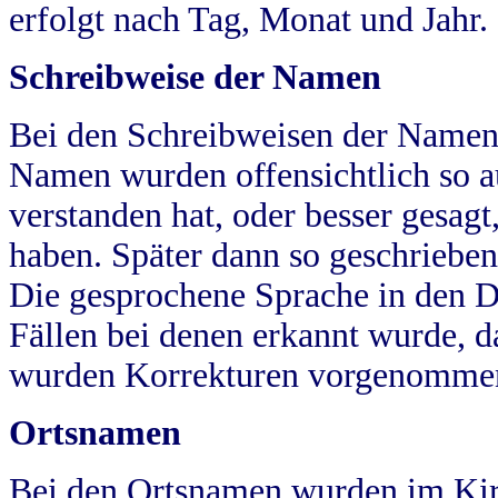
erfolgt nach Tag, Monat und Jahr.
Schreibweise der Namen
Bei den Schreibweisen der Namen
Namen wurden offensichtlich so a
verstanden hat, oder besser gesag
haben. Später dann so geschrieben
Die gesprochene Sprache in den Dö
Fällen bei denen erkannt wurde, da
wurden Korrekturen vorgenomme
Ortsnamen
Bei den Ortsnamen wurden im Kir