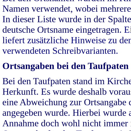
Namen verwendet, wobei mehrere
In dieser Liste wurde in der Spalt
deutsche Ortsname eingetragen.
E
liefert zusätzliche Hinweise zu 
verwendeten Schreibvarianten.
Ortsangaben bei den Taufpaten
Bei den Taufpaten stand im Kirch
Herkunft. Es wurde deshalb vorausg
eine Abweichung zur Ortsangabe d
angegeben wurde. Hierbei wurde all
Annahme doch wohl nicht immer ric