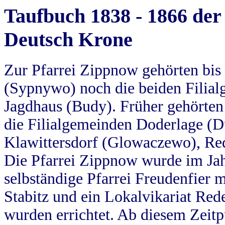
Taufbuch 1838 - 1866 der
Deutsch Krone
Zur Pfarrei Zippnow gehörten bi
(Sypnywo) noch die beiden Filial
Jagdhaus (Budy). Früher gehörten 
die Filialgemeinden Doderlage (D
Klawittersdorf (Glowaczewo), Red
Die Pfarrei Zippnow wurde im Jah
selbständige Pfarrei Freudenfier m
Stabitz und ein Lokalvikariat Red
wurden errichtet. Ab diesem Zeitp