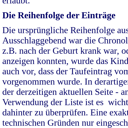
erlaubt.
Die Reihenfolge der Einträge
Die ursprüngliche Reihenfolge au
Ausschlaggebend war die Chronol
z.B. nach der Geburt krank war, od
anzeigen konnten, wurde das Kind
auch vor, dass der Taufeintrag vo
vorgenommen wurde. In derartigen
der derzeitigen aktuellen Seite -
Verwendung der Liste ist es wich
dahinter zu überprüfen. Eine exa
technischen Gründen nur eingesch