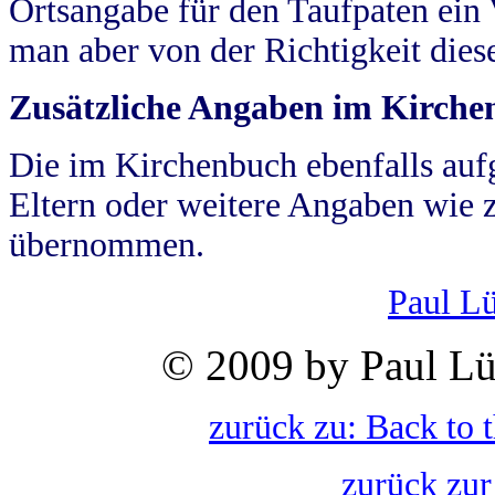
Ortsangabe für den Taufpaten ein
man aber von der Richtigkeit die
Zusätzliche Angaben im Kirch
Die im Kirchenbuch ebenfalls auf
Eltern oder weitere Angaben wie z
übernommen.
Paul L
© 2009 by Paul Lü
zurück zu: Back to 
zurück zur