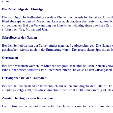
erlaubt.
Die Reihenfolge der Einträge
Die ursprüngliche Reihenfolge aus dem Kirchenbuch wurde bei behalten. Ausschla
Kind eben später getauft. Manchmal kam es auch vor, dass der Taufeintrag vom Ki
vorgenommen. Bei der Verwendung der Liste ist es wichtig, einen gewissen Zeit
erfolgt nach Tag, Monat und Jahr.
Schreibweise der Namen
Bei den Schreibweisen der Namen findet man häufig Abweichungen. Die Namen wur
geschrieben, wie sie noch in der Erinnerung waren. Die gesprochene Sprache in de
Ortsnamen
Bei den Ortsnamen wurden im Kirchenbuch polnische und deutsche Namen verwende
Eine
alphabetisch sortierte Liste
liefert zusätzliche Hinweise zu den Ortsangabe
Ortsangaben bei den Taufpaten
Bei den Taufpaten stand im Kirchenbuch nur selten eine Angabe der Herkunft. Es 
allerdings festgestellt, dass diese Annahme doch wohl nicht immer richtig ist. D
Zusätzliche Angaben im Kirchenbuch
Die im Kirchenbuch ebenfalls aufgeführten Hinweise zum Status der Eltern oder 