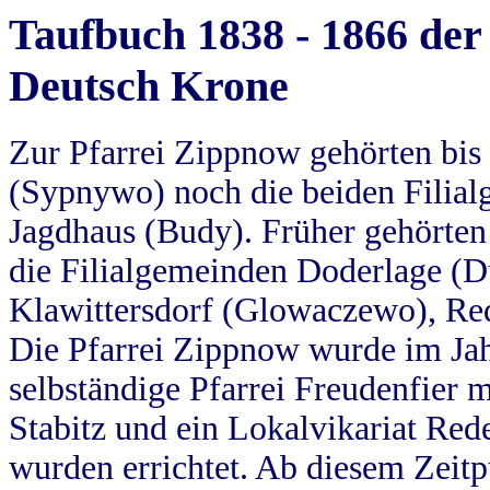
Taufbuch 1838 - 1866 der
Deutsch Krone
Zur Pfarrei Zippnow gehörten bi
(Sypnywo) noch die beiden Filial
Jagdhaus (Budy). Früher gehörten 
die Filialgemeinden Doderlage (D
Klawittersdorf (Glowaczewo), Red
Die Pfarrei Zippnow wurde im Jah
selbständige Pfarrei Freudenfier m
Stabitz und ein Lokalvikariat Red
wurden errichtet. Ab diesem Zeitp