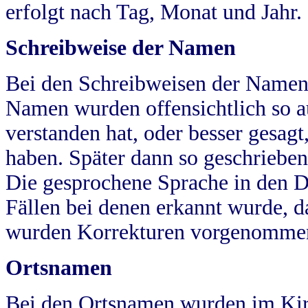
erfolgt nach Tag, Monat und Jahr.
Schreibweise der Namen
Bei den Schreibweisen der Namen
Namen wurden offensichtlich so a
verstanden hat, oder besser gesag
haben. Später dann so geschrieben
Die gesprochene Sprache in den Dö
Fällen bei denen erkannt wurde, da
wurden Korrekturen vorgenomme
Ortsnamen
Bei den Ortsnamen wurden im Kir