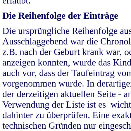
erlaubt.
Die Reihenfolge der Einträge
Die ursprüngliche Reihenfolge au
Ausschlaggebend war die Chronol
z.B. nach der Geburt krank war, od
anzeigen konnten, wurde das Kind
auch vor, dass der Taufeintrag vo
vorgenommen wurde. In derartigen
der derzeitigen aktuellen Seite -
Verwendung der Liste ist es wich
dahinter zu überprüfen. Eine exa
technischen Gründen nur eingesch