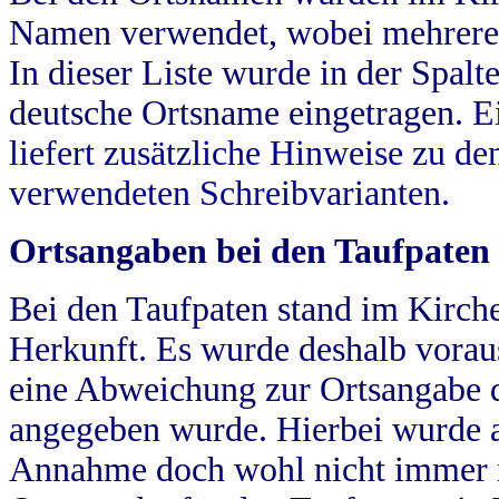
Namen verwendet, wobei mehrere
In dieser Liste wurde in der Spalt
deutsche Ortsname eingetragen.
E
liefert zusätzliche Hinweise zu 
verwendeten Schreibvarianten.
Ortsangaben bei den Taufpaten
Bei den Taufpaten stand im Kirch
Herkunft. Es wurde deshalb vorausg
eine Abweichung zur Ortsangabe d
angegeben wurde. Hierbei wurde all
Annahme doch wohl nicht immer ric