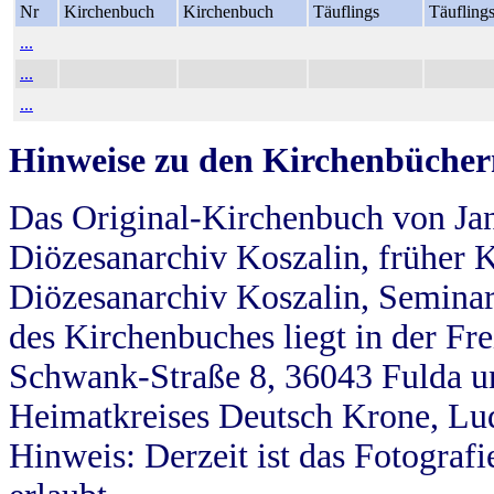
Nr
Kirchenbuch
Kirchenbuch
Täuflings
Täufling
...
...
...
Hinweise zu den Kirchenbücher
Das Original-Kirchenbuch von Jan
Diözesanarchiv Koszalin, früher Kö
Diözesanarchiv Koszalin, Seminar
des Kirchenbuches liegt in der Fr
Schwank-Straße 8, 36043 Fulda u
Heimatkreises Deutsch Krone, Lu
Hinweis: Derzeit ist das Fotograf