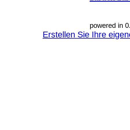
powered in 0
Erstellen Sie Ihre eig