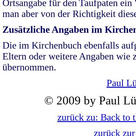
Ortsangabe für den Taufpaten ein
man aber von der Richtigkeit die
Zusätzliche Angaben im Kirch
Die im Kirchenbuch ebenfalls auf
Eltern oder weitere Angaben wie z
übernommen.
Paul L
© 2009 by Paul Lü
zurück zu: Back to 
zurück zur