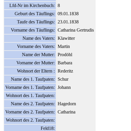
Lfd-Nr im Kirchenbuch:
8
Geburt des Täuflings:
09.01.1838
Taufe des Täuflings:
23.01.1838
Vorname des Täuflings:
Catharina Gertrudis
Name des Vaters:
Klawitter
Vorname des Vaters:
Martin
Name der Mutter:
Prodöhl
Vorname der Mutter:
Barbara
Wohnort der Eltern :
Rederitz
Name des 1. Taufpaten:
Schur
Vorname des 1. Taufpaten:
Johann
Wohnort des 1. Taufpaten:
Name des 2. Taufpaten:
Hagedorn
Vorname des 2. Taufpaten:
Catharina
Wohnort des 2. Taufpaten:
Feld18: