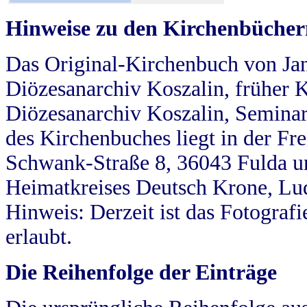
Hinweise zu den Kirchenbücher
Das Original-Kirchenbuch von Jan
Diözesanarchiv Koszalin, früher Kö
Diözesanarchiv Koszalin, Seminar
des Kirchenbuches liegt in der Fr
Schwank-Straße 8, 36043 Fulda u
Heimatkreises Deutsch Krone, Lu
Hinweis: Derzeit ist das Fotograf
erlaubt.
Die Reihenfolge der Einträge