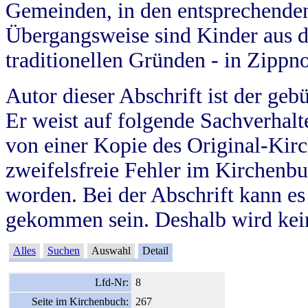
Gemeinden, in den entsprechende
Übergangsweise sind Kinder aus 
traditionellen Gründen - in Zippn
Autor dieser Abschrift ist der geb
Er weist auf folgende Sachverhalte
von einer Kopie des Original-Kirc
zweifelsfreie Fehler im Kirchenbuc
worden. Bei der Abschrift kann e
gekommen sein. Deshalb wird kein
Alles
Suchen
Auswahl
Detail
Lfd-Nr:
8
Seite im Kirchenbuch:
267