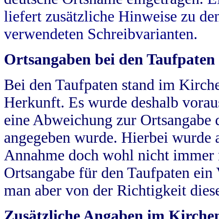
liefert zusätzliche Hinweise zu 
verwendeten Schreibvarianten.
Ortsangaben bei den Taufpaten
Bei den Taufpaten stand im Kirch
Herkunft. Es wurde deshalb vorausg
eine Abweichung zur Ortsangabe d
angegeben wurde. Hierbei wurde all
Annahme doch wohl nicht immer ric
Ortsangabe für den Taufpaten ein
man aber von der Richtigkeit die
Zusätzliche Angaben im Kirch