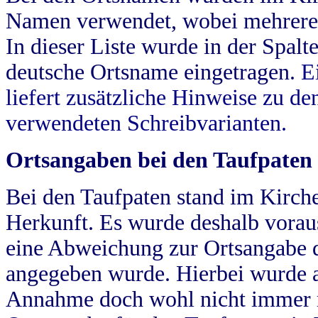
Namen verwendet, wobei mehrere
In dieser Liste wurde in der Spalt
deutsche Ortsname eingetragen.
E
liefert zusätzliche Hinweise zu 
verwendeten Schreibvarianten.
Ortsangaben bei den Taufpaten
Bei den Taufpaten stand im Kirch
Herkunft. Es wurde deshalb vorausg
eine Abweichung zur Ortsangabe d
angegeben wurde. Hierbei wurde all
Annahme doch wohl nicht immer ric