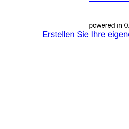
powered in 0
Erstellen Sie Ihre eig