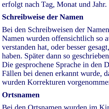
erfolgt nach Tag, Monat und Jahr.
Schreibweise der Namen
Bei den Schreibweisen der Namen
Namen wurden offensichtlich so a
verstanden hat, oder besser gesag
haben. Später dann so geschrieben
Die gesprochene Sprache in den Dö
Fällen bei denen erkannt wurde, da
wurden Korrekturen vorgenomme
Ortsnamen
Bei den Ortsnamen wurden im Kir