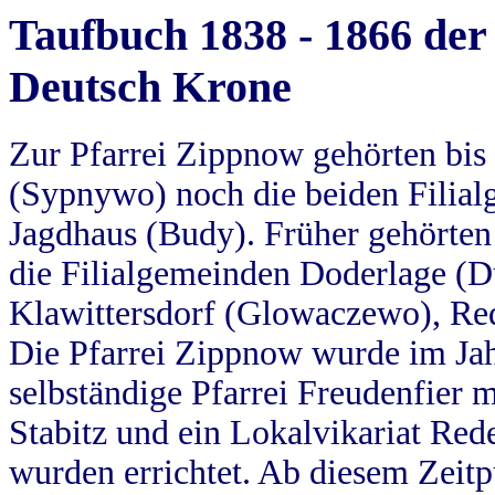
Taufbuch 1838 - 1866 der
Deutsch Krone
Zur Pfarrei Zippnow gehörten bi
(Sypnywo) noch die beiden Filial
Jagdhaus (Budy). Früher gehörten 
die Filialgemeinden Doderlage (D
Klawittersdorf (Glowaczewo), Red
Die Pfarrei Zippnow wurde im Jah
selbständige Pfarrei Freudenfier m
Stabitz und ein Lokalvikariat Red
wurden errichtet. Ab diesem Zeitp