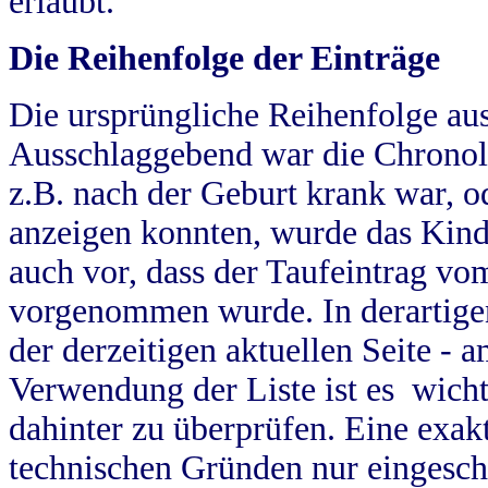
erlaubt.
Die Reihenfolge der Einträge
Die ursprüngliche Reihenfolge au
Ausschlaggebend war die Chronol
z.B. nach der Geburt krank war, od
anzeigen konnten, wurde das Kind
auch vor, dass der Taufeintrag vo
vorgenommen wurde. In derartigen
der derzeitigen aktuellen Seite -
Verwendung der Liste ist es wich
dahinter zu überprüfen. Eine exa
technischen Gründen nur eingesch