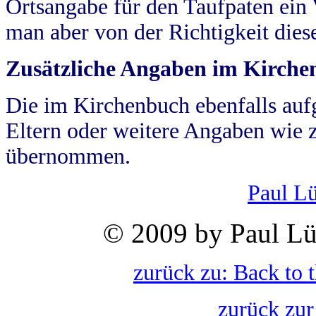
Ortsangabe für den Taufpaten ein
man aber von der Richtigkeit die
Zusätzliche Angaben im Kirch
Die im Kirchenbuch ebenfalls auf
Eltern oder weitere Angaben wie z
übernommen.
Paul L
© 2009 by Paul Lü
zurück zu: Back to 
zurück zur