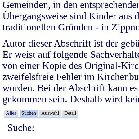
Gemeinden, in den entsprechende
Übergangsweise sind Kinder aus 
traditionellen Gründen - in Zippn
Autor dieser Abschrift ist der geb
Er weist auf folgende Sachverhalte
von einer Kopie des Original-Kirc
zweifelsfreie Fehler im Kirchenbuc
worden. Bei der Abschrift kann e
gekommen sein. Deshalb wird kein
Alles
Suchen
Auswahl
Detail
Suche: