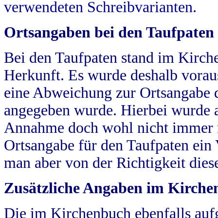
verwendeten Schreibvarianten.
Ortsangaben bei den Taufpaten
Bei den Taufpaten stand im Kirch
Herkunft. Es wurde deshalb vorausg
eine Abweichung zur Ortsangabe d
angegeben wurde. Hierbei wurde all
Annahme doch wohl nicht immer ric
Ortsangabe für den Taufpaten ein
man aber von der Richtigkeit die
Zusätzliche Angaben im Kirch
Die im Kirchenbuch ebenfalls auf