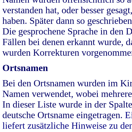
verstanden hat, oder besser gesag
haben. Später dann so geschrieben
Die gesprochene Sprache in den Dö
Fällen bei denen erkannt wurde, da
wurden Korrekturen vorgenomme
Ortsnamen
Bei den Ortsnamen wurden im Kir
Namen verwendet, wobei mehrere
In dieser Liste wurde in der Spalt
deutsche Ortsname eingetragen.
E
liefert zusätzliche Hinweise zu 