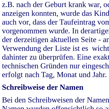
z.B. nach der Geburt krank war, od
anzeigen konnten, wurde das Kind
auch vor, dass der Taufeintrag vo
vorgenommen wurde. In derartigen
der derzeitigen aktuellen Seite -
Verwendung der Liste ist es wich
dahinter zu überprüfen. Eine exa
technischen Gründen nur eingesch
erfolgt nach Tag, Monat und Jahr.
Schreibweise der Namen
Bei den Schreibweisen der Namen
Namen wurden offensichtlich so a