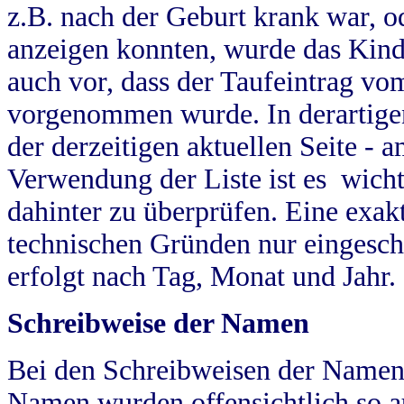
z.B. nach der Geburt krank war, od
anzeigen konnten, wurde das Kind
auch vor, dass der Taufeintrag vo
vorgenommen wurde. In derartigen
der derzeitigen aktuellen Seite -
Verwendung der Liste ist es wich
dahinter zu überprüfen. Eine exa
technischen Gründen nur eingesch
erfolgt nach Tag, Monat und Jahr.
Schreibweise der Namen
Bei den Schreibweisen der Namen
Namen wurden offensichtlich so a