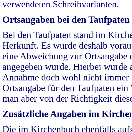
verwendeten Schreibvarianten.
Ortsangaben bei den Taufpaten
Bei den Taufpaten stand im Kirch
Herkunft. Es wurde deshalb vorausg
eine Abweichung zur Ortsangabe d
angegeben wurde. Hierbei wurde all
Annahme doch wohl nicht immer ric
Ortsangabe für den Taufpaten ein
man aber von der Richtigkeit die
Zusätzliche Angaben im Kirch
Die im Kirchenbuch ebenfalls auf