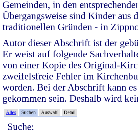
Gemeinden, in den entsprechende
Übergangsweise sind Kinder aus 
traditionellen Gründen - in Zippn
Autor dieser Abschrift ist der geb
Er weist auf folgende Sachverhalte
von einer Kopie des Original-Kirc
zweifelsfreie Fehler im Kirchenbuc
worden. Bei der Abschrift kann e
gekommen sein. Deshalb wird kein
Alles
Suchen
Auswahl
Detail
Suche: