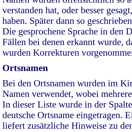
verstanden hat, oder besser gesag
haben. Später dann so geschrieben
Die gesprochene Sprache in den Dö
Fällen bei denen erkannt wurde, da
wurden Korrekturen vorgenomme
Ortsnamen
Bei den Ortsnamen wurden im Kir
Namen verwendet, wobei mehrere
In dieser Liste wurde in der Spalt
deutsche Ortsname eingetragen.
E
liefert zusätzliche Hinweise zu 