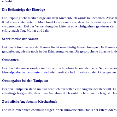
erlaubt.
Die Reihenfolge der Einträge
Die ursprüngliche Reihenfolge aus dem Kirchenbuch wurde bei behalten. Ausschla
Kind eben später getauft. Manchmal kam es auch vor, dass der Taufeintrag vom Ki
vorgenommen. Bei der Verwendung der Liste ist es wichtig, einen gewissen Zeit
erfolgt nach Tag, Monat und Jahr.
Schreibweise der Namen
Bei den Schreibweisen der Namen findet man häufig Abweichungen. Die Namen wur
geschrieben, wie sie noch in der Erinnerung waren. Die gesprochene Sprache in de
Ortsnamen
Bei den Ortsnamen wurden im Kirchenbuch polnische und deutsche Namen verwende
Eine
alphabetisch sortierte Liste
liefert zusätzliche Hinweise zu den Ortsangabe
Ortsangaben bei den Taufpaten
Bei den Taufpaten stand im Kirchenbuch nur selten eine Angabe der Herkunft. Es 
allerdings festgestellt, dass diese Annahme doch wohl nicht immer richtig ist. D
Zusätzliche Angaben im Kirchenbuch
Die im Kirchenbuch ebenfalls aufgeführten Hinweise zum Status der Eltern oder 