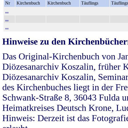
Nr
Kirchenbuch
Kirchenbuch
Täuflings
Täufling
...
...
...
Hinweise zu den Kirchenbücher
Das Original-Kirchenbuch von Jan
Diözesanarchiv Koszalin, früher Kö
Diözesanarchiv Koszalin, Seminar
des Kirchenbuches liegt in der Fr
Schwank-Straße 8, 36043 Fulda u
Heimatkreises Deutsch Krone, Lu
Hinweis: Derzeit ist das Fotograf