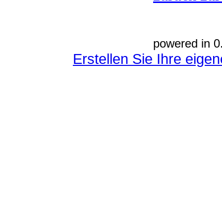
powered in 0
Erstellen Sie Ihre eig