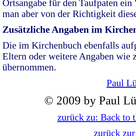
Ortsangabe für den Taufpaten ein
man aber von der Richtigkeit die
Zusätzliche Angaben im Kirch
Die im Kirchenbuch ebenfalls auf
Eltern oder weitere Angaben wie z
übernommen.
Paul L
© 2009 by Paul Lü
zurück zu: Back to 
zurück zur