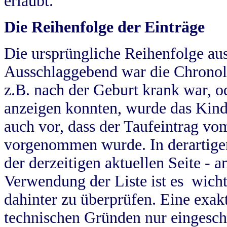
erlaubt.
Die Reihenfolge der Einträge
Die ursprüngliche Reihenfolge au
Ausschlaggebend war die Chronol
z.B. nach der Geburt krank war, od
anzeigen konnten, wurde das Kind
auch vor, dass der Taufeintrag vo
vorgenommen wurde. In derartigen
der derzeitigen aktuellen Seite -
Verwendung der Liste ist es wich
dahinter zu überprüfen. Eine exa
technischen Gründen nur eingesch