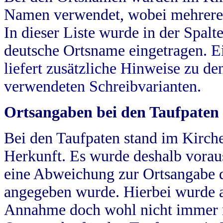
Namen verwendet, wobei mehrere
In dieser Liste wurde in der Spalt
deutsche Ortsname eingetragen.
E
liefert zusätzliche Hinweise zu 
verwendeten Schreibvarianten.
Ortsangaben bei den Taufpaten
Bei den Taufpaten stand im Kirch
Herkunft. Es wurde deshalb vorausg
eine Abweichung zur Ortsangabe d
angegeben wurde. Hierbei wurde all
Annahme doch wohl nicht immer ric