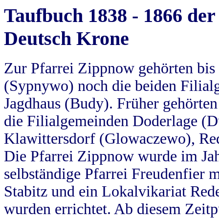
Taufbuch 1838 - 1866 der
Deutsch Krone
Zur Pfarrei Zippnow gehörten bi
(Sypnywo) noch die beiden Filial
Jagdhaus (Budy). Früher gehörten 
die Filialgemeinden Doderlage (D
Klawittersdorf (Glowaczewo), Red
Die Pfarrei Zippnow wurde im Jah
selbständige Pfarrei Freudenfier m
Stabitz und ein Lokalvikariat Red
wurden errichtet. Ab diesem Zeitp