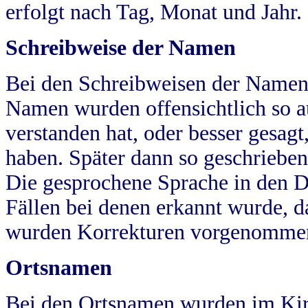
erfolgt nach Tag, Monat und Jahr.
Schreibweise der Namen
Bei den Schreibweisen der Namen
Namen wurden offensichtlich so a
verstanden hat, oder besser gesag
haben. Später dann so geschrieben
Die gesprochene Sprache in den Dö
Fällen bei denen erkannt wurde, da
wurden Korrekturen vorgenomme
Ortsnamen
Bei den Ortsnamen wurden im Kir