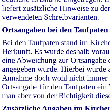
liefert zusätzliche Hinweise zu 
verwendeten Schreibvarianten.
Ortsangaben bei den Taufpaten
Bei den Taufpaten stand im Kirch
Herkunft. Es wurde deshalb vorausg
eine Abweichung zur Ortsangabe d
angegeben wurde. Hierbei wurde all
Annahme doch wohl nicht immer ric
Ortsangabe für den Taufpaten ein
man aber von der Richtigkeit die
Zusätzliche Angaben im Kirch