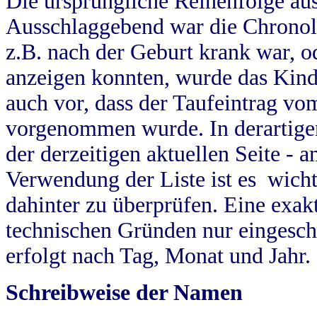
Die ursprüngliche Reihenfolge au
Ausschlaggebend war die Chronol
z.B. nach der Geburt krank war, od
anzeigen konnten, wurde das Kind
auch vor, dass der Taufeintrag vo
vorgenommen wurde. In derartigen
der derzeitigen aktuellen Seite -
Verwendung der Liste ist es wich
dahinter zu überprüfen. Eine exa
technischen Gründen nur eingesch
erfolgt nach Tag, Monat und Jahr.
Schreibweise der Namen