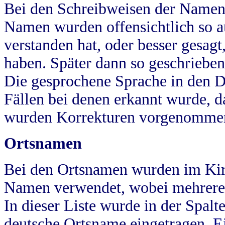
Bei den Schreibweisen der Namen
Namen wurden offensichtlich so a
verstanden hat, oder besser gesag
haben. Später dann so geschrieben
Die gesprochene Sprache in den Dö
Fällen bei denen erkannt wurde, da
wurden Korrekturen vorgenomme
Ortsnamen
Bei den Ortsnamen wurden im Kir
Namen verwendet, wobei mehrere
In dieser Liste wurde in der Spalt
deutsche Ortsname eingetragen.
E