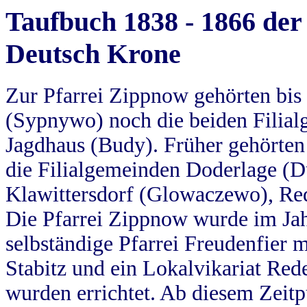
Taufbuch 1838 - 1866 der
Deutsch Krone
Zur Pfarrei Zippnow gehörten bi
(Sypnywo) noch die beiden Filial
Jagdhaus (Budy). Früher gehörten 
die Filialgemeinden Doderlage (D
Klawittersdorf (Glowaczewo), Red
Die Pfarrei Zippnow wurde im Jah
selbständige Pfarrei Freudenfier m
Stabitz und ein Lokalvikariat Red
wurden errichtet. Ab diesem Zeitp