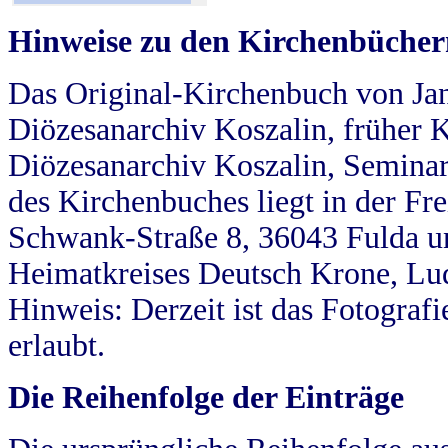
Hinweise zu den Kirchenbücher
Das Original-Kirchenbuch von Jan
Diözesanarchiv Koszalin, früher Kö
Diözesanarchiv Koszalin, Seminar
des Kirchenbuches liegt in der Fr
Schwank-Straße 8, 36043 Fulda u
Heimatkreises Deutsch Krone, Lu
Hinweis: Derzeit ist das Fotograf
erlaubt.
Die Reihenfolge der Einträge