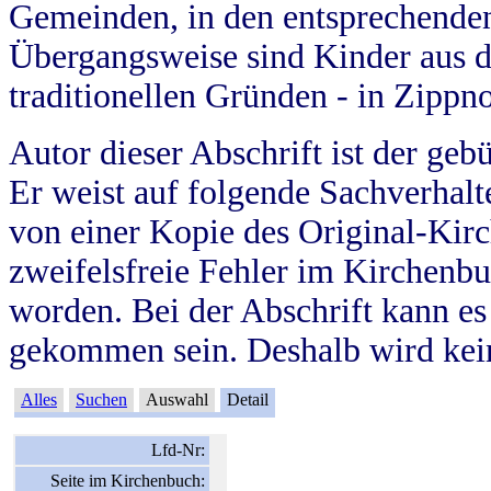
Gemeinden, in den entsprechende
Übergangsweise sind Kinder aus 
traditionellen Gründen - in Zippn
Autor dieser Abschrift ist der geb
Er weist auf folgende Sachverhalte
von einer Kopie des Original-Kirc
zweifelsfreie Fehler im Kirchenbuc
worden. Bei der Abschrift kann e
gekommen sein. Deshalb wird kein
Alles
Suchen
Auswahl
Detail
Lfd-Nr:
Seite im Kirchenbuch: