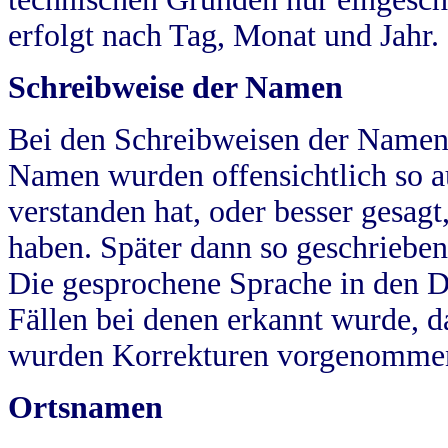
erfolgt nach Tag, Monat und Jahr.
Schreibweise der Namen
Bei den Schreibweisen der Namen
Namen wurden offensichtlich so a
verstanden hat, oder besser gesag
haben. Später dann so geschrieben
Die gesprochene Sprache in den Dö
Fällen bei denen erkannt wurde, da
wurden Korrekturen vorgenomme
Ortsnamen