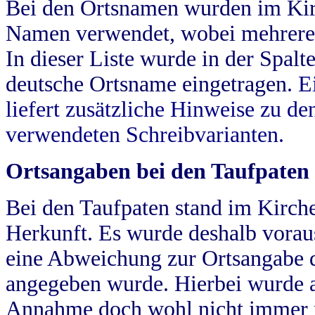
Bei den Ortsnamen wurden im Kir
Namen verwendet, wobei mehrere
In dieser Liste wurde in der Spalt
deutsche Ortsname eingetragen.
E
liefert zusätzliche Hinweise zu 
verwendeten Schreibvarianten.
Ortsangaben bei den Taufpaten
Bei den Taufpaten stand im Kirch
Herkunft. Es wurde deshalb vorausg
eine Abweichung zur Ortsangabe d
angegeben wurde. Hierbei wurde all
Annahme doch wohl nicht immer ric