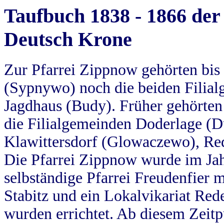
Taufbuch 1838 - 1866 der
Deutsch Krone
Zur Pfarrei Zippnow gehörten bi
(Sypnywo) noch die beiden Filial
Jagdhaus (Budy). Früher gehörten 
die Filialgemeinden Doderlage (D
Klawittersdorf (Glowaczewo), Red
Die Pfarrei Zippnow wurde im Jah
selbständige Pfarrei Freudenfier m
Stabitz und ein Lokalvikariat Red
wurden errichtet. Ab diesem Zeitp