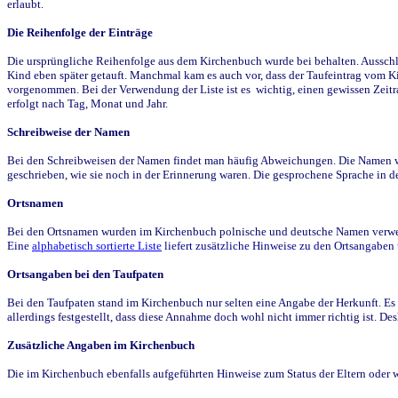
erlaubt.
Die Reihenfolge der Einträge
Die ursprüngliche Reihenfolge aus dem Kirchenbuch wurde bei behalten. Ausschla
Kind eben später getauft. Manchmal kam es auch vor, dass der Taufeintrag vom Ki
vorgenommen. Bei der Verwendung der Liste ist es wichtig, einen gewissen Zeit
erfolgt nach Tag, Monat und Jahr.
Schreibweise der Namen
Bei den Schreibweisen der Namen findet man häufig Abweichungen. Die Namen wur
geschrieben, wie sie noch in der Erinnerung waren. Die gesprochene Sprache in de
Ortsnamen
Bei den Ortsnamen wurden im Kirchenbuch polnische und deutsche Namen verwende
Eine
alphabetisch sortierte Liste
liefert zusätzliche Hinweise zu den Ortsangabe
Ortsangaben bei den Taufpaten
Bei den Taufpaten stand im Kirchenbuch nur selten eine Angabe der Herkunft. Es 
allerdings festgestellt, dass diese Annahme doch wohl nicht immer richtig ist. D
Zusätzliche Angaben im Kirchenbuch
Die im Kirchenbuch ebenfalls aufgeführten Hinweise zum Status der Eltern oder 