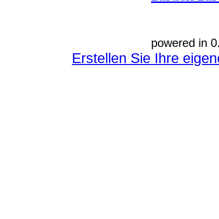
powered in 0
Erstellen Sie Ihre eig