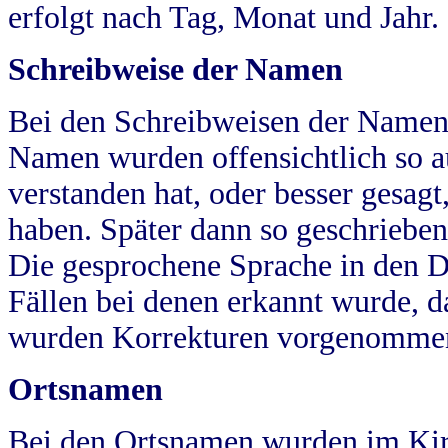
erfolgt nach Tag, Monat und Jahr.
Schreibweise der Namen
Bei den Schreibweisen der Namen
Namen wurden offensichtlich so a
verstanden hat, oder besser gesag
haben. Später dann so geschrieben
Die gesprochene Sprache in den Dö
Fällen bei denen erkannt wurde, da
wurden Korrekturen vorgenomme
Ortsnamen
Bei den Ortsnamen wurden im Kir