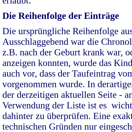
erlaubt.
Die Reihenfolge der Einträge
Die ursprüngliche Reihenfolge au
Ausschlaggebend war die Chronol
z.B. nach der Geburt krank war, od
anzeigen konnten, wurde das Kind
auch vor, dass der Taufeintrag vo
vorgenommen wurde. In derartigen
der derzeitigen aktuellen Seite -
Verwendung der Liste ist es wich
dahinter zu überprüfen. Eine exa
technischen Gründen nur eingesch