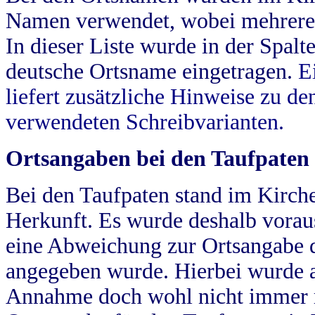
Namen verwendet, wobei mehrere
In dieser Liste wurde in der Spalt
deutsche Ortsname eingetragen.
E
liefert zusätzliche Hinweise zu 
verwendeten Schreibvarianten.
Ortsangaben bei den Taufpaten
Bei den Taufpaten stand im Kirch
Herkunft. Es wurde deshalb vorausg
eine Abweichung zur Ortsangabe d
angegeben wurde. Hierbei wurde all
Annahme doch wohl nicht immer ric