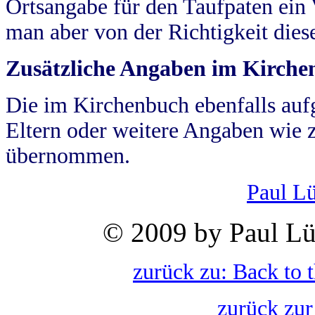
Ortsangabe für den Taufpaten ein
man aber von der Richtigkeit die
Zusätzliche Angaben im Kirch
Die im Kirchenbuch ebenfalls auf
Eltern oder weitere Angaben wie z
übernommen.
Paul L
© 2009 by Paul Lü
zurück zu: Back to 
zurück zur