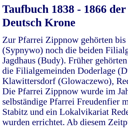
Taufbuch 1838 - 1866 der
Deutsch Krone
Zur Pfarrei Zippnow gehörten bi
(Sypnywo) noch die beiden Filial
Jagdhaus (Budy). Früher gehörten 
die Filialgemeinden Doderlage (D
Klawittersdorf (Glowaczewo), Red
Die Pfarrei Zippnow wurde im Jah
selbständige Pfarrei Freudenfier m
Stabitz und ein Lokalvikariat Red
wurden errichtet. Ab diesem Zeitp