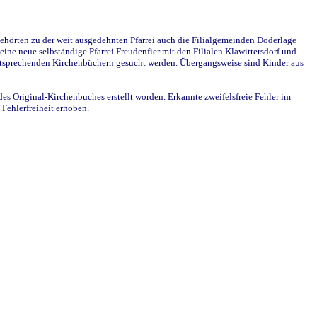
ehörten zu der weit ausgedehnten Pfarrei auch die Filialgemeinden Doderlage
ine neue selbständige Pfarrei Freudenfier mit den Filialen Klawittersdorf und
 entsprechenden Kirchenbüchern gesucht werden. Übergangsweise sind Kinder aus
des Original-Kirchenbuches erstellt worden. Erkannte zweifelsfreie Fehler im
Fehlerfreiheit erhoben.