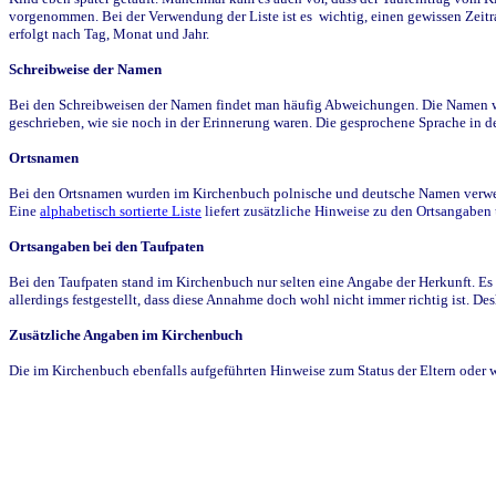
vorgenommen. Bei der Verwendung der Liste ist es wichtig, einen gewissen Zeit
erfolgt nach Tag, Monat und Jahr.
Schreibweise der Namen
Bei den Schreibweisen der Namen findet man häufig Abweichungen. Die Namen wur
geschrieben, wie sie noch in der Erinnerung waren. Die gesprochene Sprache in de
Ortsnamen
Bei den Ortsnamen wurden im Kirchenbuch polnische und deutsche Namen verwende
Eine
alphabetisch sortierte Liste
liefert zusätzliche Hinweise zu den Ortsangabe
Ortsangaben bei den Taufpaten
Bei den Taufpaten stand im Kirchenbuch nur selten eine Angabe der Herkunft. Es 
allerdings festgestellt, dass diese Annahme doch wohl nicht immer richtig ist. D
Zusätzliche Angaben im Kirchenbuch
Die im Kirchenbuch ebenfalls aufgeführten Hinweise zum Status der Eltern oder 