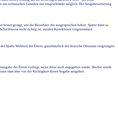
st aus technischen Gründen nur eingeschränkt möglich. Die Ausgabesortierung
r besser gesagt, wie die Bewohner ihn ausgesprochen haben. Später dann so
e Schreibweise nicht richtig ist, wurden Korrekturen vorgenommen.
r Spalte Wohnort der Eltern, grundsätzlich der deutsche Ortsname eingetragen.
rtsangabe der Eltern vorliegt, wenn diese auch angegeben wurde. Hierbei wurde
d kann man aber von der Richtigkeit dieser Angabe ausgehen.