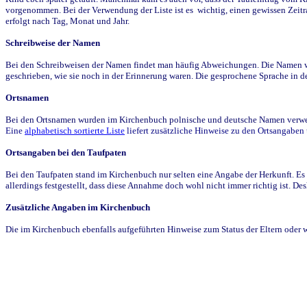
vorgenommen. Bei der Verwendung der Liste ist es wichtig, einen gewissen Zeit
erfolgt nach Tag, Monat und Jahr.
Schreibweise der Namen
Bei den Schreibweisen der Namen findet man häufig Abweichungen. Die Namen wur
geschrieben, wie sie noch in der Erinnerung waren. Die gesprochene Sprache in de
Ortsnamen
Bei den Ortsnamen wurden im Kirchenbuch polnische und deutsche Namen verwende
Eine
alphabetisch sortierte Liste
liefert zusätzliche Hinweise zu den Ortsangabe
Ortsangaben bei den Taufpaten
Bei den Taufpaten stand im Kirchenbuch nur selten eine Angabe der Herkunft. Es 
allerdings festgestellt, dass diese Annahme doch wohl nicht immer richtig ist. D
Zusätzliche Angaben im Kirchenbuch
Die im Kirchenbuch ebenfalls aufgeführten Hinweise zum Status der Eltern oder 