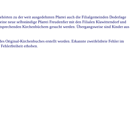
ehörten zu der weit ausgedehnten Pfarrei auch die Filialgemeinden Doderlage
ine neue selbständige Pfarrei Freudenfier mit den Filialen Klawittersdorf und
 entsprechenden Kirchenbüchern gesucht werden. Übergangsweise sind Kinder aus
des Original-Kirchenbuches erstellt worden. Erkannte zweifelsfreie Fehler im
Fehlerfreiheit erhoben.