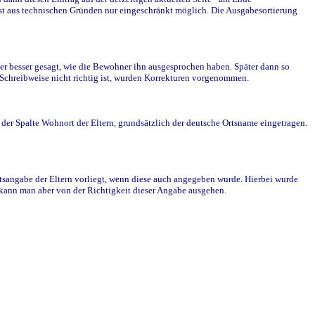
st aus technischen Gründen nur eingeschränkt möglich. Die Ausgabesortierung
r besser gesagt, wie die Bewohner ihn ausgesprochen haben. Später dann so
e Schreibweise nicht richtig ist, wurden Korrekturen vorgenommen.
r Spalte Wohnort der Eltern, grundsätzlich der deutsche Ortsname eingetragen.
rtsangabe der Eltern vorliegt, wenn diese auch angegeben wurde. Hierbei wurde
d kann man aber von der Richtigkeit dieser Angabe ausgehen.